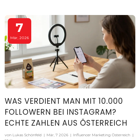
7
Mär, 2026
WAS VERDIENT MAN MIT 10.000
FOLLOWERN BEI INSTAGRAM?
ECHTE ZAHLEN AUS ÖSTERREICH
von Lukas Schönfeld
|
Mär, 7 2026
|
Influencer Marketing Österreich
|