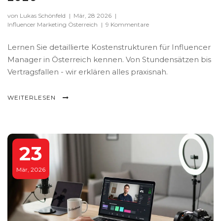
von Lukas Schönfeld
|
Mär, 28 2026
|
Influencer Marketing Österreich
|
9 Kommentare
Lernen Sie detaillierte Kostenstrukturen für Influencer
Manager in Österreich kennen. Von Stundensätzen bis
Vertragsfallen - wir erklären alles praxisnah.
WEITERLESEN
23
Mär, 2026