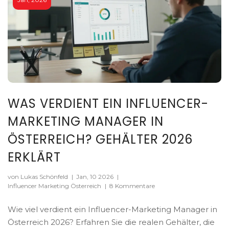
WAS VERDIENT EIN INFLUENCER-
MARKETING MANAGER IN
ÖSTERREICH? GEHÄLTER 2026
ERKLÄRT
von Lukas Schönfeld
|
Jan, 10 2026
|
Influencer Marketing Österreich
|
8 Kommentare
Wie viel verdient ein Influencer-Marketing Manager in
Österreich 2026? Erfahren Sie die realen Gehälter, die