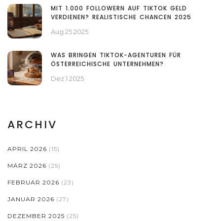
MIT 1.000 FOLLOWERN AUF TIKTOK GELD
VERDIENEN? REALISTISCHE CHANCEN 2025
Aug 25 2025
WAS BRINGEN TIKTOK-AGENTUREN FÜR
ÖSTERREICHISCHE UNTERNEHMEN?
Dez 1 2025
ARCHIV
APRIL 2026
(15)
MÄRZ 2026
(25)
FEBRUAR 2026
(23)
JANUAR 2026
(27)
DEZEMBER 2025
(25)