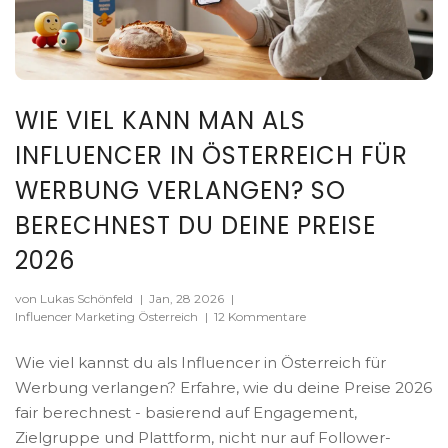
WIE VIEL KANN MAN ALS
INFLUENCER IN ÖSTERREICH FÜR
WERBUNG VERLANGEN? SO
BERECHNEST DU DEINE PREISE
2026
von Lukas Schönfeld
|
Jan, 28 2026
|
Influencer Marketing Österreich
|
12 Kommentare
Wie viel kannst du als Influencer in Österreich für
Werbung verlangen? Erfahre, wie du deine Preise 2026
fair berechnest - basierend auf Engagement,
Zielgruppe und Plattform, nicht nur auf Follower-