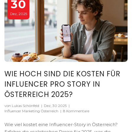
30
Dez, 2025
WIE HOCH SIND DIE KOSTEN FÜR
INFLUENCER PRO STORY IN
ÖSTERREICH 2025?
von Lukas Schönfeld
|
Dez, 30 2025
|
Influencer Marketing Österreich
|
8 Kommentare
Wie viel kostet eine Influencer-Story in Österreich?
Erfahre die realistischen Preise für 2025, was die