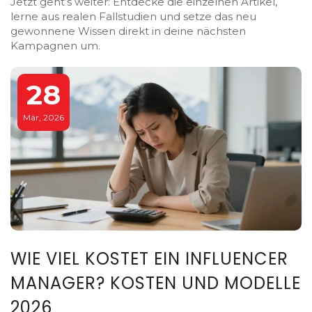
Jetzt geht’s weiter: Entdecke die einzelnen Artikel,
lerne aus realen Fallstudien und setze das neu
gewonnene Wissen direkt in deine nächsten
Kampagnen um.
28
Mär, 2026
WIE VIEL KOSTET EIN INFLUENCER
MANAGER? KOSTEN UND MODELLE
2026