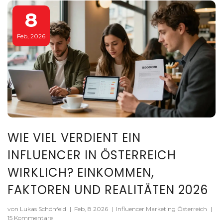
8
Feb, 2026
WIE VIEL VERDIENT EIN
INFLUENCER IN ÖSTERREICH
WIRKLICH? EINKOMMEN,
FAKTOREN UND REALITÄTEN 2026
von Lukas Schönfeld
|
Feb, 8 2026
|
Influencer Marketing Österreich
|
15 Kommentare