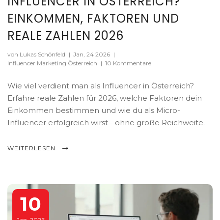
INFLUENCER IN ÖSTERREICH?
EINKOMMEN, FAKTOREN UND
REALE ZAHLEN 2026
von Lukas Schönfeld
|
Jan, 24 2026
|
Influencer Marketing Österreich
|
10 Kommentare
Wie viel verdient man als Influencer in Österreich?
Erfahre reale Zahlen für 2026, welche Faktoren dein
Einkommen bestimmen und wie du als Micro-
Influencer erfolgreich wirst - ohne große Reichweite.
WEITERLESEN
10
Jan, 2026