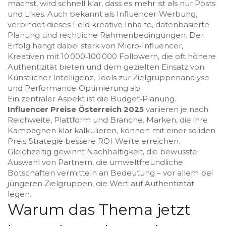
machst, wird schnell klar, dass es mehr ist als nur Posts
und Likes. Auch bekannt als
Influencer‑Werbung
,
verbindet dieses Feld kreative Inhalte, datenbasierte
Planung und rechtliche Rahmenbedingungen. Der
Erfolg hängt dabei stark von
Micro‑Influencer
,
Kreativen mit 10 000‑100 000 Followern, die oft höhere
Authentizität bieten
und dem gezielten Einsatz von
Künstlicher Intelligenz
,
Tools zur Zielgruppenanalyse
und Performance‑Optimierung
ab.
Ein zentraler Aspekt ist die Budget‑Planung.
Influencer Preise Österreich 2025
variieren je nach
Reichweite, Plattform und Branche. Marken, die ihre
Kampagnen klar kalkulieren, können mit einer soliden
Preis‑Strategie bessere ROI‑Werte erreichen.
Gleichzeitig gewinnt
Nachhaltigkeit
,
die bewusste
Auswahl von Partnern, die umweltfreundliche
Botschaften vermitteln
an Bedeutung – vor allem bei
jüngeren Zielgruppen, die Wert auf Authentizität
legen.
Warum das Thema jetzt