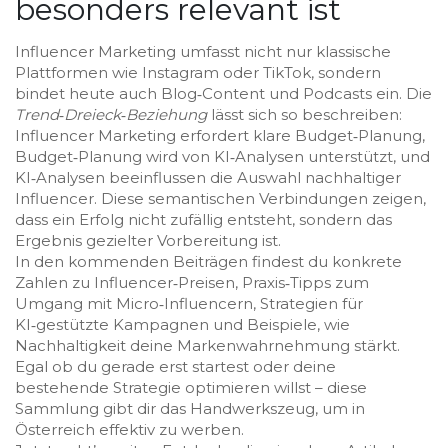
besonders relevant ist
Influencer Marketing umfasst nicht nur klassische
Plattformen wie Instagram oder TikTok, sondern
bindet heute auch Blog‑Content und Podcasts ein. Die
Trend‑Dreieck‑Beziehung
lässt sich so beschreiben:
Influencer Marketing erfordert klare Budget‑Planung,
Budget‑Planung wird von KI‑Analysen unterstützt, und
KI‑Analysen beeinflussen die Auswahl nachhaltiger
Influencer. Diese semantischen Verbindungen zeigen,
dass ein Erfolg nicht zufällig entsteht, sondern das
Ergebnis gezielter Vorbereitung ist.
In den kommenden Beiträgen findest du konkrete
Zahlen zu Influencer‑Preisen, Praxis‑Tipps zum
Umgang mit Micro‑Influencern, Strategien für
KI‑gestützte Kampagnen und Beispiele, wie
Nachhaltigkeit deine Markenwahrnehmung stärkt.
Egal ob du gerade erst startest oder deine
bestehende Strategie optimieren willst – diese
Sammlung gibt dir das Handwerkszeug, um in
Österreich effektiv zu werben.