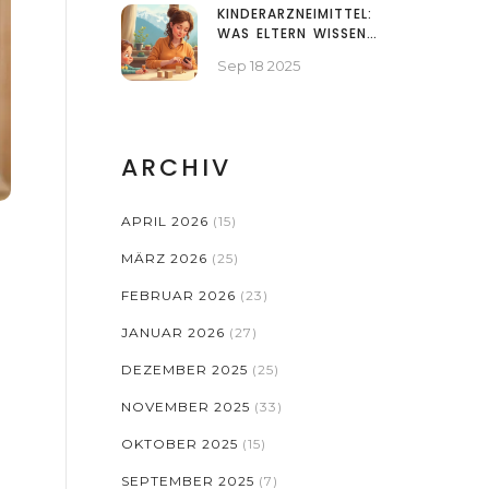
KRYPTOWÄHRUNGEN
KINDERARZNEIMITTEL:
WAS ELTERN WISSEN
SOLLTEN
Sep 18 2025
ARCHIV
APRIL 2026
(15)
MÄRZ 2026
(25)
FEBRUAR 2026
(23)
JANUAR 2026
(27)
DEZEMBER 2025
(25)
NOVEMBER 2025
(33)
OKTOBER 2025
(15)
SEPTEMBER 2025
(7)