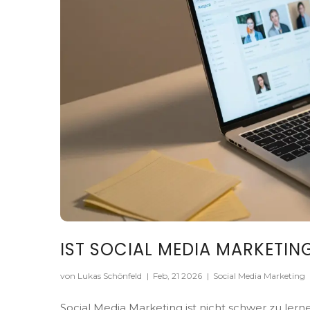
IST SOCIAL MEDIA MARKETIN
von Lukas Schönfeld
|
Feb, 21 2026
|
Social Media Marketing
Social Media Marketing ist nicht schwer zu lern