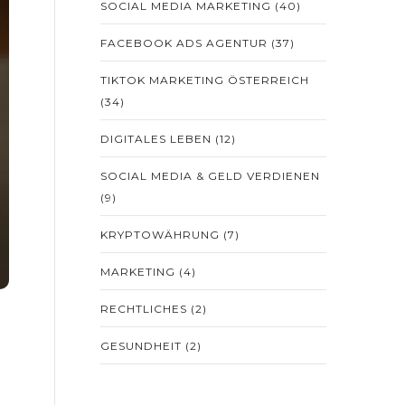
SOCIAL MEDIA MARKETING
(40)
FACEBOOK ADS AGENTUR
(37)
TIKTOK MARKETING ÖSTERREICH
(34)
DIGITALES LEBEN
(12)
SOCIAL MEDIA & GELD VERDIENEN
(9)
KRYPTOWÄHRUNG
(7)
MARKETING
(4)
RECHTLICHES
(2)
GESUNDHEIT
(2)