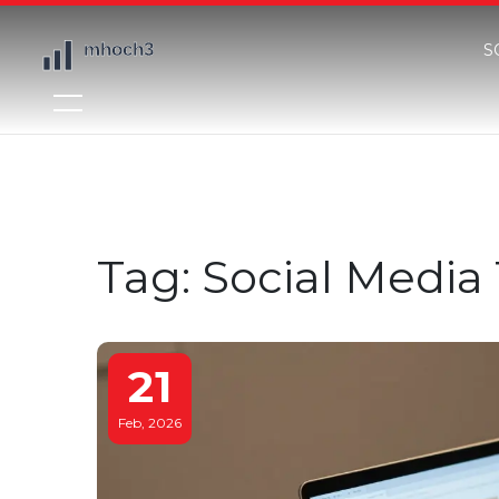
S
Tag: Social Media 
21
Feb, 2026