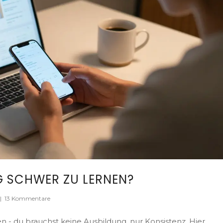
G SCHWER ZU LERNEN?
|
13 Kommentare
en - du brauchst keine Ausbildung, nur Konsistenz. Hier