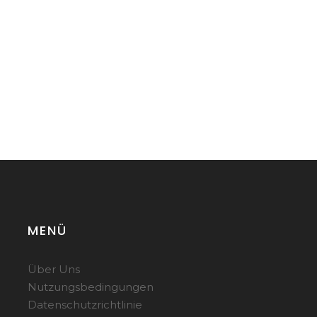
MENÜ
Über Uns
Nutzungsbedingungen
Datenschutzrichtlinie