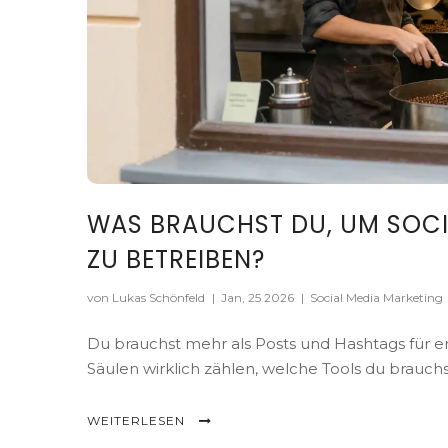
WAS BRAUCHST DU, UM SOCI
ZU BETREIBEN?
von Lukas Schönfeld
|
Jan, 25 2026
|
Social Media Marketing
Du brauchst mehr als Posts und Hashtags für er
Säulen wirklich zählen, welche Tools du brauch
WEITERLESEN