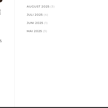
AUGUST 2025
(3)
E
JULI 2025
(4)
JUNI 2025
(1)
MAI 2025
(3)
 &