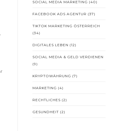
SOCIAL MEDIA MARKETING
(40)
FACEBOOK ADS AGENTUR
(37)
TIKTOK MARKETING ÖSTERREICH
(34)
o
DIGITALES LEBEN
(12)
SOCIAL MEDIA & GELD VERDIENEN
(9)
ar
KRYPTOWÄHRUNG
(7)
MARKETING
(4)
RECHTLICHES
(2)
GESUNDHEIT
(2)