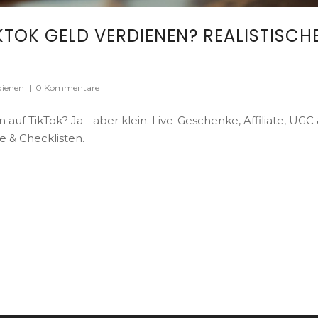
KTOK GELD VERDIENEN? REALISTISCH
dienen
|
0 Kommentare
auf TikTok? Ja - aber klein. Live-Geschenke, Affiliate, UGC
e & Checklisten.