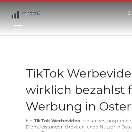
S
TikTok Werbevide
wirklich bezahlst 
Werbung in Öster
Ein
TikTok Werbevideo
,
ein kurzes, ansprech
Dienstleistungen direkt an junge Nutzer in Öste