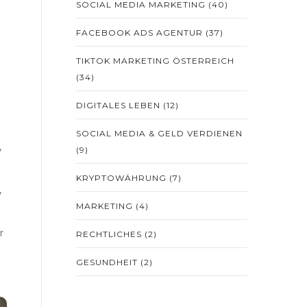
SOCIAL MEDIA MARKETING
(40)
FACEBOOK ADS AGENTUR
(37)
TIKTOK MARKETING ÖSTERREICH
(34)
DIGITALES LEBEN
(12)
SOCIAL MEDIA & GELD VERDIENEN
,
(9)
KRYPTOWÄHRUNG
(7)
,
MARKETING
(4)
r
RECHTLICHES
(2)
GESUNDHEIT
(2)