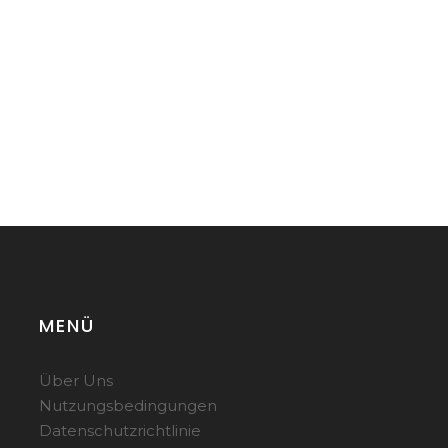
MENÜ
Über Uns
Nutzungsbedingungen
Datenschutzrichtlinie