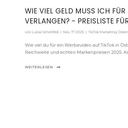
WIE VIEL GELD MUSS ICH FÜR
VERLANGEN? - PREISLISTE FÜ
von Lukas Schönfeld
|
Nov, 17 2025
|
TikTok Marketing Österr
Wie viel du für ein Werbevideo auf TikTok in Ös
Reichweite und echten Markenpreisen 2025. Kei
WEITERLESEN