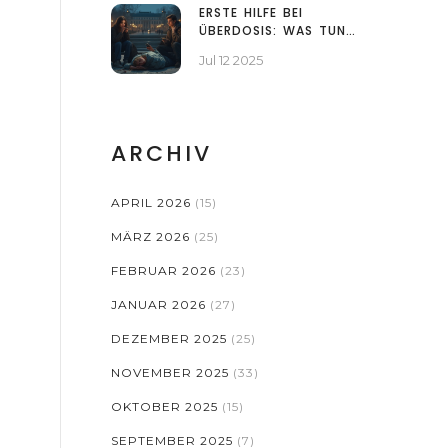
ERSTE HILFE BEI
ÜBERDOSIS: WAS TUN
IM NOTFALL?
Jul 12 2025
ARCHIV
APRIL 2026
(15)
MÄRZ 2026
(25)
FEBRUAR 2026
(23)
JANUAR 2026
(27)
DEZEMBER 2025
(25)
NOVEMBER 2025
(33)
OKTOBER 2025
(15)
SEPTEMBER 2025
(7)