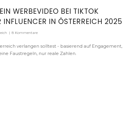
 EIN WERBEVIDEO BEI TIKTOK
R INFLUENCER IN ÖSTERREICH 2025
eich
|
8 Kommentare
terreich verlangen solltest - basierend auf Engagement,
ne Faustregeln, nur reale Zahlen.