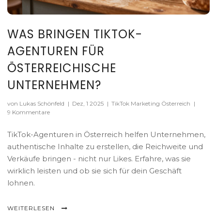
WAS BRINGEN TIKTOK-
AGENTUREN FÜR
ÖSTERREICHISCHE
UNTERNEHMEN?
von Lukas Schönfeld
|
Dez, 1 2025
|
TikTok Marketing Österreich
|
9 Kommentare
TikTok-Agenturen in Österreich helfen Unternehmen,
authentische Inhalte zu erstellen, die Reichweite und
Verkäufe bringen - nicht nur Likes. Erfahre, was sie
wirklich leisten und ob sie sich für dein Geschäft
lohnen.
WEITERLESEN