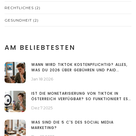
RECHTLICHES
(2)
GESUNDHEIT
(2)
AM BELIEBTESTEN
WANN WIRD TIKTOK KOSTENPFLICHTIG? ALLES,
WAS DU 2026 ÜBER GEBÜHREN UND PAID
FEATURES WISSEN MUSST
Jan 18 2026
IST DIE MONETARISIERUNG VON TIKTOK IN
ÖSTERREICH VERFÜGBAR? SO FUNKTIONIERT ES
2025
Dez 7 2025
WAS SIND DIE 5 C'S DES SOCIAL MEDIA
MARKETING?