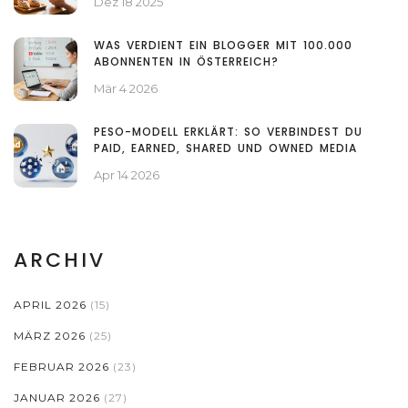
Dez 18 2025
WAS VERDIENT EIN BLOGGER MIT 100.000
ABONNENTEN IN ÖSTERREICH?
Mär 4 2026
PESO-MODELL ERKLÄRT: SO VERBINDEST DU
PAID, EARNED, SHARED UND OWNED MEDIA
Apr 14 2026
ARCHIV
APRIL 2026
(15)
MÄRZ 2026
(25)
FEBRUAR 2026
(23)
JANUAR 2026
(27)