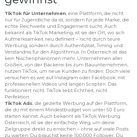
TikTok für Unternehmen
,
eine Plattform, die nicht
nur für Jugendliche da ist, sondern für jede Marke, die
echte Reichweite und Engagement sucht
. Auch
bekannt als
TikTok Marketing
, ist sie der Ort, wo sich
Aufmerksamkeit neu definiert – nicht durch teure
Werbung, sondern durch Authentizität, Timing und
Verständnis für den Algorithmus.
In Österreich ist das
kein Nischenphänomen mehr. Unternehmen aller
Größen, von der Bäckerei bis zum Bauunternehmen,
nutzen TikTok, um neue Kunden zu finden. Doch viele
versuchen es wie auf Instagram oder Facebook: mit
professionellen Videos und langen Scripten. Das
funktioniert nicht. TikTok liebt Echtheit, nicht
Perfektion.
TikTok Ads
,
die gezielte Werbung auf der Plattform,
die du mit einem Mindestbudget von unter 50 Euro
starten kannst
. Auch bekannt als
TikTok Werbung
Österreich
, ist sie der einfachste Weg, um deine
Zielgruppe direkt zu erreichen – ohne auf virale Posts
zu warten. Du brauchst keine 100.000 Follower. Du