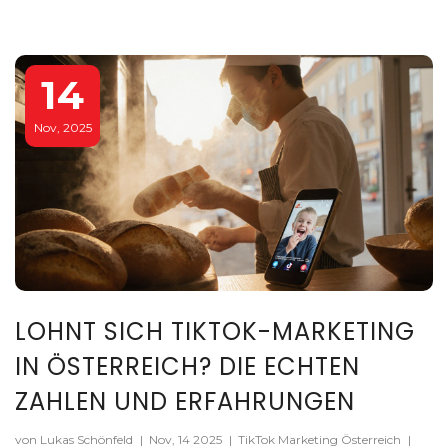
14
Nov, 2025
LOHNT SICH TIKTOK-MARKETING
IN ÖSTERREICH? DIE ECHTEN
ZAHLEN UND ERFAHRUNGEN
von Lukas Schönfeld
|
Nov, 14 2025
|
TikTok Marketing Österreich
|