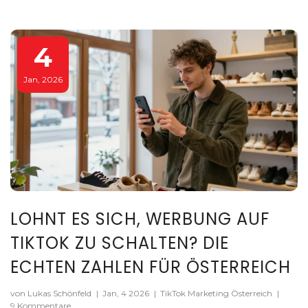
4
Jan, 2026
LOHNT ES SICH, WERBUNG AUF
TIKTOK ZU SCHALTEN? DIE
ECHTEN ZAHLEN FÜR ÖSTERREICH
von Lukas Schönfeld
|
Jan, 4 2026
|
TikTok Marketing Österreich
|
9 Kommentare