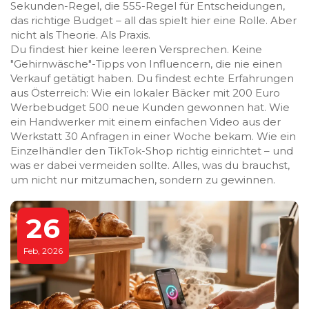
Sekunden-Regel, die 555-Regel für Entscheidungen,
das richtige Budget – all das spielt hier eine Rolle. Aber
nicht als Theorie. Als Praxis.
Du findest hier keine leeren Versprechen. Keine
"Gehirnwäsche"-Tipps von Influencern, die nie einen
Verkauf getätigt haben. Du findest echte Erfahrungen
aus Österreich: Wie ein lokaler Bäcker mit 200 Euro
Werbebudget 500 neue Kunden gewonnen hat. Wie
ein Handwerker mit einem einfachen Video aus der
Werkstatt 30 Anfragen in einer Woche bekam. Wie ein
Einzelhändler den TikTok-Shop richtig einrichtet – und
was er dabei vermeiden sollte. Alles, was du brauchst,
um nicht nur mitzumachen, sondern zu gewinnen.
26
Feb, 2026