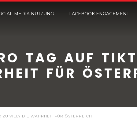
OCIAL-MEDIA NUTZUNG
FACEBOOK ENGAGEMENT
RO TAG AUF TIKT
HEIT FÜR ÖSTER
K ZU VIEL? DIE WAHRHEIT FÜR ÖSTERREICH