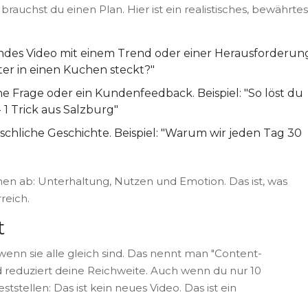
brauchst du einen Plan. Hier ist ein realistisches, bewährtes
ndes Video mit einem Trend oder einer Herausforderun
ter in einen Kuchen steckt?"
ine Frage oder ein Kundenfeedback. Beispiel: "So löst du
1 Trick aus Salzburg"
chliche Geschichte. Beispiel: "Warum wir jeden Tag 30
nen ab: Unterhaltung, Nutzen und Emotion. Das ist, was
reich.
t
enn sie alle gleich sind. Das nennt man "Content-
d reduziert deine Reichweite. Auch wenn du nur 10
tstellen: Das ist kein neues Video. Das ist ein