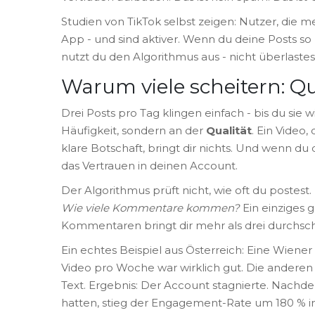
Studien von TikTok selbst zeigen: Nutzer, die m
App - und sind aktiver. Wenn du deine Posts so 
nutzt du den Algorithmus aus - nicht überlastest
Warum viele scheitern: Qu
Drei Posts pro Tag klingen einfach - bis du sie 
Häufigkeit, sondern an der
Qualität
. Ein Video
klare Botschaft, bringt dir nichts. Und wenn du 
das Vertrauen in deinen Account.
Der Algorithmus prüft nicht, wie oft du postest. 
Wie viele Kommentare kommen?
Ein einziges 
Kommentaren bringt dir mehr als drei durchschn
Ein echtes Beispiel aus Österreich: Eine Wiener
Video pro Woche war wirklich gut. Die andere
Text. Ergebnis: Der Account stagnierte. Nachde
hatten, stieg der Engagement-Rate um 180 % i