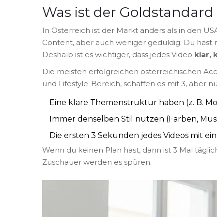
Was ist der Goldstandard 
In Österreich ist der Markt anders als in den U
Content, aber auch weniger geduldig. Du hast
Deshalb ist es wichtiger, dass jedes Video
klar, 
Die meisten erfolgreichen österreichischen A
und Lifestyle-Bereich, schaffen es mit 3, aber nur
Eine klare Themenstruktur haben (z. B. Mo
Immer denselben Stil nutzen (Farben, Musi
Die ersten 3 Sekunden jedes Videos mit e
Wenn du keinen Plan hast, dann ist 3 Mal täglich
Zuschauer werden es spüren.