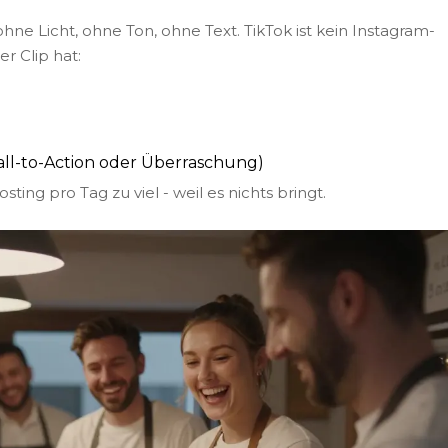
ne Licht, ohne Ton, ohne Text. TikTok ist kein Instagram-
er Clip hat:
all-to-Action oder Überraschung)
ting pro Tag zu viel - weil es nichts bringt.