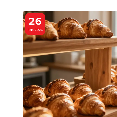
26
Feb, 2026