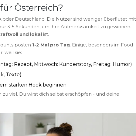
für Österreich?
SA oder Deutschland. Die Nutzer sind weniger überflutet mit
 nur 3-5 Sekunden, um ihre Aufmerksamkeit zu gewinnen.
kraftvoll und lokal
ist.
ccounts posten
1-2 Mal pro Tag
. Einige, besonders im Food-
, weil sie:
ntag: Rezept, Mittwoch: Kundenstory, Freitag: Humor)
k, Texte)
inem starken Hook beginnen
 zu viel. Du wirst dich selbst erschöpfen - und deine