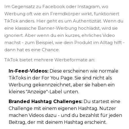
Im Gegensatz zu Facebook oder Instagram, wo
Werbung oft wie ein Fremdkörper wirkt, funktioniert
TikTok anders. Hier geht es um Authentizität. Wenn du
eine klassische Banner-Werbung hochlädst, wird sie
ignoriert. Aber wenn du ein kurzes, ehrliches Video
machst - zum Beispiel, wie dein Produkt im Alltag hilft -
dann hat es eine Chance.
TikTok bietet mehrere Werbeformate an:
In-Feed-Videos:
Diese erscheinen wie normale
TikToks in der For You Page. Sie sind nicht als
Werbung gekennzeichnet, aber sie haben ein
kleines "Anzeige"-Label unten.
Branded Hashtag Challenges:
Du startest eine
Challenge mit einem eigenen Hashtag. Nutzer
machen Videos dazu - und du bezahlst für jeden
Beitrag, der mit deinem Hashtag erscheint.