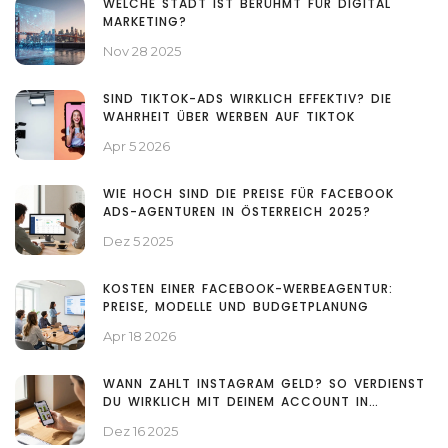
WELCHE STADT IST BERÜHMT FÜR DIGITAL
MARKETING?
Nov 28 2025
SIND TIKTOK-ADS WIRKLICH EFFEKTIV? DIE
WAHRHEIT ÜBER WERBEN AUF TIKTOK
Apr 5 2026
WIE HOCH SIND DIE PREISE FÜR FACEBOOK
ADS-AGENTUREN IN ÖSTERREICH 2025?
Dez 5 2025
KOSTEN EINER FACEBOOK-WERBEAGENTUR:
PREISE, MODELLE UND BUDGETPLANUNG
Apr 18 2026
WANN ZAHLT INSTAGRAM GELD? SO VERDIENST
DU WIRKLICH MIT DEINEM ACCOUNT IN
ÖSTERREICH
Dez 16 2025