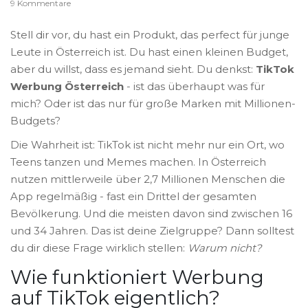
9 Kommentare
Stell dir vor, du hast ein Produkt, das perfect für junge
Leute in Österreich ist. Du hast einen kleinen Budget,
aber du willst, dass es jemand sieht. Du denkst:
TikTok
Werbung Österreich
- ist das überhaupt was für
mich? Oder ist das nur für große Marken mit Millionen-
Budgets?
Die Wahrheit ist: TikTok ist nicht mehr nur ein Ort, wo
Teens tanzen und Memes machen. In Österreich
nutzen mittlerweile über 2,7 Millionen Menschen die
App regelmäßig - fast ein Drittel der gesamten
Bevölkerung. Und die meisten davon sind zwischen 16
und 34 Jahren. Das ist deine Zielgruppe? Dann solltest
du dir diese Frage wirklich stellen:
Warum nicht?
Wie funktioniert Werbung
auf TikTok eigentlich?