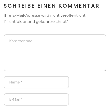
SCHREIBE EINEN KOMMENTAR
Ihre E-Mail-Adresse wird nicht veröffentlicht.
Pflichtfelder sind gekennzeichnet*