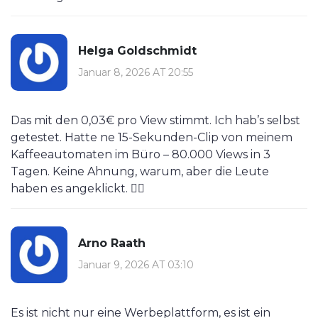
Helga Goldschmidt
Januar 8, 2026 AT 20:55
Das mit den 0,03€ pro View stimmt. Ich hab’s selbst
getestet. Hatte ne 15-Sekunden-Clip von meinem
Kaffeeautomaten im Büro – 80.000 Views in 3
Tagen. Keine Ahnung, warum, aber die Leute
haben es angeklickt. 🤷‍♀️
Arno Raath
Januar 9, 2026 AT 03:10
Es ist nicht nur eine Werbeplattform, es ist ein