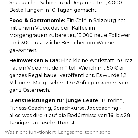
Sneaker bei Schnee und Regen halten, 4.000
Bestellungen in 10 Tagen gemacht.
Food & Gastronomie:
Ein Café in Salzburg hat
mit einem Video, das den Kaffee im
Morgengrauen zubereitet, 15.000 neue Follower
und 300 zusätzliche Besucher pro Woche
gewonnen.
Heimwerken & DIY:
Eine kleine Werkstatt in Graz
hat ein Video mit dem Titel "Wie ich mit 50 € ein
ganzes Regal baue" veröffentlicht. Es wurde 1,2
Millionen Mal gesehen. Die Anfragen kamen von
ganz Österreich.
Dienstleistungen für junge Leute:
Tutoring,
Fitness-Coaching, Sprachkurse, Jobcoaching -
alles, was direkt auf die Bedürfnisse von 16- bis 28-
Jährigen zugeschnitten ist.
Was nicht funktioniert: Langsame, technische