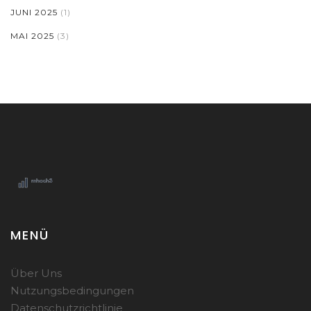
JUNI 2025
(1)
MAI 2025
(3)
MENÜ
Über Uns
Nutzungsbedingungen
Datenschutzrichtlinie