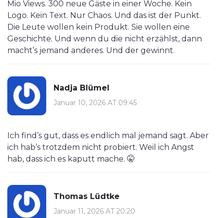
Mio Views. 300 neue Gäste in einer Woche. Kein
Logo. Kein Text. Nur Chaos. Und das ist der Punkt.
Die Leute wollen kein Produkt. Sie wollen eine
Geschichte. Und wenn du die nicht erzählst, dann
macht’s jemand anderes. Und der gewinnt.
Nadja Blümel
Januar 10, 2026 AT 09:45
Ich find’s gut, dass es endlich mal jemand sagt. Aber
ich hab’s trotzdem nicht probiert. Weil ich Angst
hab, dass ich es kaputt mache. 🤫
Thomas Lüdtke
Januar 11, 2026 AT 20:20