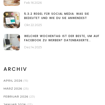
Feb 16 2026
5‑3‑2 REGEL FÜR SOCIAL MEDIA: WAS SIE
BEDEUTET UND WIE DU SIE ANWENDEST
Okt 22 2025
WELCHER WOCHENTAG IST DER BESTE, UM AUF
FACEBOOK ZU WERBEN? DATENBASIERTE
ANTWORT FÜR 2025
Dez 14 2025
ARCHIV
APRIL 2026
(15)
MÄRZ 2026
(25)
FEBRUAR 2026
(23)
JANUAR 2026
(27)