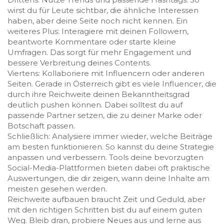
wirst du für Leute sichtbar, die ähnliche Interessen
haben, aber deine Seite noch nicht kennen. Ein
weiteres Plus: Interagiere mit deinen Followern,
beantworte Kommentare oder starte kleine
Umfragen. Das sorgt für mehr Engagement und
bessere Verbreitung deines Contents.
Viertens: Kollaboriere mit Influencern oder anderen
Seiten. Gerade in Österreich gibt es viele Influencer, die
durch ihre Reichweite deinen Bekanntheitsgrad
deutlich pushen können. Dabei solltest du auf
passende Partner setzen, die zu deiner Marke oder
Botschaft passen.
Schließlich: Analysiere immer wieder, welche Beiträge
am besten funktionieren. So kannst du deine Strategie
anpassen und verbessern. Tools deine bevorzugten
Social-Media-Plattformen bieten dabei oft praktische
Auswertungen, die dir zeigen, wann deine Inhalte am
meisten gesehen werden.
Reichweite aufbauen braucht Zeit und Geduld, aber
mit den richtigen Schritten bist du auf einem guten
Weg. Bleib dran, probiere Neues aus und lerne aus