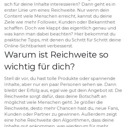
sich für deine Inhalte interessieren? Dann geht es in
erster Linie um eines: Reichweite. Nur wenn dein
Content viele Menschen erreicht, kannst du deine
Ziele wie mehr Follower, Kunden oder Bekanntheit
schaffen. Doch wie klappt das eigentlich genau und
was kann man dabei beachten? Hier bekommst du
praktische Tipps, mit denen du Schritt für Schritt deine
Online-Sichtbarkeit verbesserst.
Warum ist Reichweite so
wichtig für dich?
Stell dir vor, du hast tolle Produkte oder spannende
Inhalte, aber nur ein paar Personen sehen sie. Dann
bleibt der Erfolg aus, egal wie gut dein Angebot ist. Die
Reichweite sorgt dafür, dass deine Botschaft an
möglichst viele Menschen geht. Je größer die
Reichweite, desto mehr Chancen hast du, neue Fans,
Kunden oder Partner zu gewinnen. Außerdem zeigt
eine hohe Reichweite den Algorithmen, dass deine
Inhalte gut ankommen, was wiederum für mehr