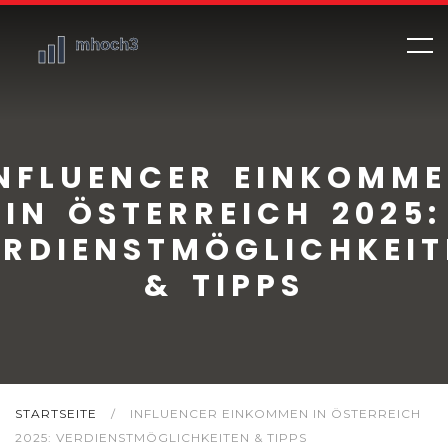
NFLUENCER EINKOMM
IN ÖSTERREICH 2025:
ERDIENSTMÖGLICHKEIT
& TIPPS
STARTSEITE
/
INFLUENCER EINKOMMEN IN ÖSTERREICH
2025: VERDIENSTMÖGLICHKEITEN & TIPPS