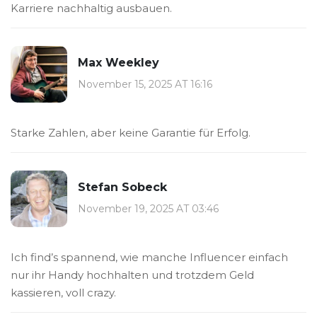
Karriere nachhaltig ausbauen.
Max Weekley
November 15, 2025 AT 16:16
Starke Zahlen, aber keine Garantie für Erfolg.
Stefan Sobeck
November 19, 2025 AT 03:46
Ich find’s spannend, wie manche Influencer einfach
nur ihr Handy hochhalten und trotzdem Geld
kassieren, voll crazy.