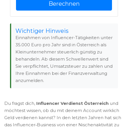
Berechnen
Wichtiger Hinweis
Einnahmen von Influencer-Tätigkeiten unter
35.000 Euro pro Jahr sind in Österreich als
Kleinunternehmer steuerlich günstig zu
behandeln. Ab diesem Schwellenwert sind
Sie verpflichtet, Umsatzsteuer zu zahlen und
Ihre Einnahmen bei der Finanzverwaltung
anzumelden.
Du fragst dich,
Influencer Verdienst Österreich
und
möchtest wissen, ob du mit deinem Account wirklich
Geld verdienen kannst? In den letzten Jahren hat sich
das Influencer‑Business von einer Nischenaktivität zu