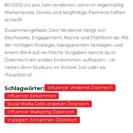
80.000Euro pro Jahr verdienen, wenn er regelmäßig
Markenposts, Stories und langfristige Partnerschaften
schließt.
Zusammengefasst: Dein Verdienst hängt von
Reichweite, Engagement, Nische und Plattform ab. Mit
der richtigen Strategie, transparenten Verträgen und
einem Blick auf rechtliche Vorgaben kannst du in
Österreich ein solides Einkommen aufbauen - ob
neben dem Studium, im Vollzeit‑Job oder als
Hauptberuf.
Influencer Verdienst Österreich
Schlagwörter:
Influencer Einkommen
Social Media Geld verdienen Österreich
Influencer Marketing Österreich
Instagram Einnahmen Österreich