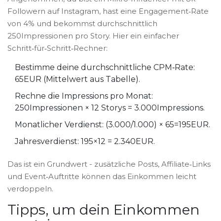
Followern auf Instagram, hast eine Engagement‑Rate
von 4% und bekommst durchschnittlich
250Impressionen pro Story. Hier ein einfacher
Schritt‑für‑Schritt‑Rechner:
Bestimme deine durchschnittliche CPM‑Rate:
65EUR (Mittelwert aus Tabelle).
Rechne die Impressions pro Monat:
250Impressionen × 12 Storys = 3.000Impressions.
Monatlicher Verdienst: (3.000/1.000) × 65=195EUR.
Jahresverdienst: 195×12 = 2.340EUR.
Das ist ein Grundwert - zusätzliche Posts, Affiliate‑Links
und Event‑Auftritte können das Einkommen leicht
verdoppeln.
Tipps, um dein Einkommen