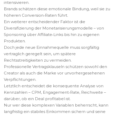
intensivieren.
Brands schätzen diese emotionale Bindung, weil sie zu
höheren Conversion‑Raten führt.
Ein weiterer entscheidender Faktor ist die
Diversifizierung der Monetarisierungsmodelle – von
Sponsoring über Affiliate‑Links bis hin zu eigenen
Produkten.
Doch jede neue Einnahmequelle muss sorgfältig
vertraglich geregelt sein, um spätere
Rechtsstreitigkeiten zu vermeiden.
Professionelle Vertragsklauseln schützen sowohl den
Creator als auch die Marke vor unvorhergesehenen
Verpflichtungen.
Letztlich entscheidet die konsequente Analyse von
Kennzahlen – CPM, Engagement‑Rate, Reichweite –
darüber, ob ein Deal profitabel ist.
Nur wer diese komplexen Variablen beherrscht, kann
langfristig ein stabiles Einkommen sichern und seine