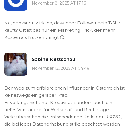
November 8, 2025 AT 17:16
Na, denkst du wirklich, dass jeder Follower dein T‑Shirt
kauft? Oft ist das nur ein Marketing‑Trick, der mehr
Kosten als Nutzen bringt 😏.
Sabine Kettschau
November 12, 2025 AT 04:46
Der Weg zum erfolgreichen Influencer in Österreich ist
keineswegs ein gerader Pfad.
Er verlangt nicht nur Kreativität, sondern auch ein
tiefes Verständnis für Wirtschaft und Rechtslage.
Viele übersehen die entscheidende Rolle der DSGVO,
die bei jeder Datenerhebung strikt beachtet werden