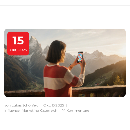
15
Okt, 2025
von Lukas Schönfeld
|
Okt, 15 2025
|
Influencer Marketing Österreich
|
14 Kommentare