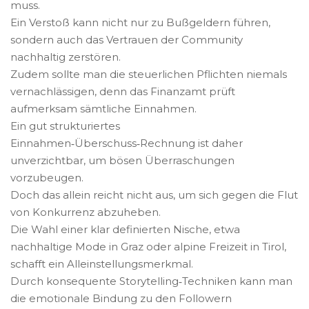
muss.
Ein Verstoß kann nicht nur zu Bußgeldern führen,
sondern auch das Vertrauen der Community
nachhaltig zerstören.
Zudem sollte man die steuerlichen Pflichten niemals
vernachlässigen, denn das Finanzamt prüft
aufmerksam sämtliche Einnahmen.
Ein gut strukturiertes
Einnahmen‑Überschuss‑Rechnung ist daher
unverzichtbar, um bösen Überraschungen
vorzubeugen.
Doch das allein reicht nicht aus, um sich gegen die Flut
von Konkurrenz abzuheben.
Die Wahl einer klar definierten Nische, etwa
nachhaltige Mode in Graz oder alpine Freizeit in Tirol,
schafft ein Alleinstellungsmerkmal.
Durch konsequente Storytelling‑Techniken kann man
die emotionale Bindung zu den Followern