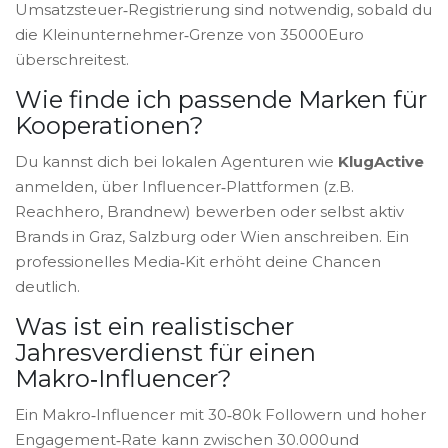
Umsatzsteuer‑Registrierung sind notwendig, sobald du
die Kleinunternehmer‑Grenze von 35000Euro
überschreitest.
Wie finde ich passende Marken für
Kooperationen?
Du kannst dich bei lokalen Agenturen wie
KlugActive
anmelden, über Influencer‑Plattformen (z.B.
Reachhero, Brandnew) bewerben oder selbst aktiv
Brands in Graz, Salzburg oder Wien anschreiben. Ein
professionelles Media‑Kit erhöht deine Chancen
deutlich.
Was ist ein realistischer
Jahresverdienst für einen
Makro‑Influencer?
Ein Makro‑Influencer mit 30‑80k Followern und hoher
Engagement‑Rate kann zwischen 30.000und