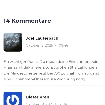
14 Kommentare
Joel Lauterbach
Oktober 15, 2025 AT 09:46
Ein wichtiger Punkt: Du musst deine Einnahmen beim
Finanzamt deklarieren, sonst drohen Strafzahlungen.
Die Mindestgrenze liegt bei 730 Euro jährlich, ab da ist
eine Einnahmen‑Überschuss‑Rechnung nötig.
Dieter Krell
Oktober 18, 2025 AT 21:16