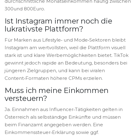
durchschnittliche Monatseinkommen häufig zwischen
300und 800Euro.
Ist Instagram immer noch die
lukrativste Plattform?
Für Marken aus Lifestyle‑ und Mode‑Sektoren bleibt
Instagram am wertvollsten, weil die Plattform visuell
stark ist und klare Werbemöglichkeiten bietet. TikTok
gewinnt jedoch rapide an Bedeutung, besonders bei
jüngeren Zielgruppen, und kann bei viralen
Content‑Formaten höhere CPMs erzielen.
Muss ich meine Einkommen
versteuern?
Ja. Einnahmen aus Influencer‑Tätigkeiten gelten in
Österreich als selbständige Einkünfte und müssen
beim Finanzamt angegeben werden. Eine
Einkommenssteuer‑Erklärung sowie ggf.