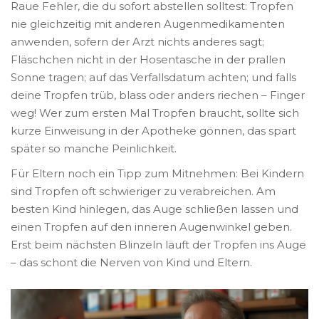
Raue Fehler, die du sofort abstellen solltest: Tropfen
nie gleichzeitig mit anderen Augenmedikamenten
anwenden, sofern der Arzt nichts anderes sagt;
Fläschchen nicht in der Hosentasche in der prallen
Sonne tragen; auf das Verfallsdatum achten; und falls
deine Tropfen trüb, blass oder anders riechen – Finger
weg! Wer zum ersten Mal Tropfen braucht, sollte sich
kurze Einweisung in der Apotheke gönnen, das spart
später so manche Peinlichkeit.
Für Eltern noch ein Tipp zum Mitnehmen: Bei Kindern
sind Tropfen oft schwieriger zu verabreichen. Am
besten Kind hinlegen, das Auge schließen lassen und
einen Tropfen auf den inneren Augenwinkel geben.
Erst beim nächsten Blinzeln läuft der Tropfen ins Auge
– das schont die Nerven von Kind und Eltern.