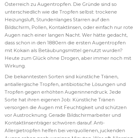
Österreich zu Augentropfen. Die Gründe sind so
unterschiedlich wie die Tropfen selbst: trockene
Heizungsluft, Stundenlanges Starren auf den
Bildschirm, Pollen, Kontaktlinsen, oder einfach nur rote
Augen nach einer langen Nacht. Wer hätte gedacht,
dass schon in den 1880ern die ersten Augentropfen
mit Kokain als Betäubungsmittel genutzt wurden?
Heute zum Glück ohne Drogen, aber immer noch mit
Wirkung.
Die bekanntesten Sorten sind künstliche Tränen,
antiallergische Tropfen, antibiotische Lösungen und
Tropfen gegen erhöhten Augeninnendruck. Jede
Sorte hat ihren eigenen Job: Künstliche Tränen
versorgen die Augen mit Feuchtigkeit und schützen
vor Austrocknung. Gerade Bildschirmarbeiter und
Kontaktlinsenträger schwören darauf. Anti-
Allergietropfen helfen bei verquollenen, juckenden