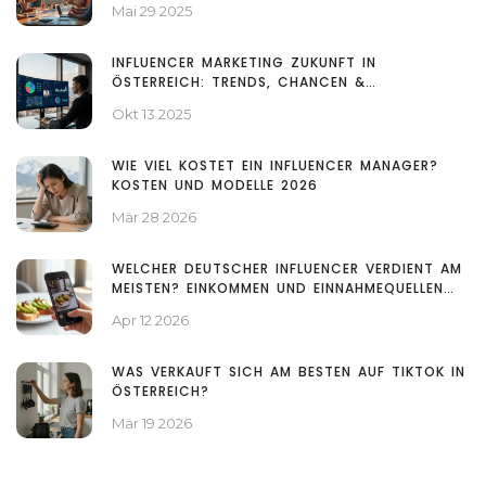
Mai 29 2025
INFLUENCER MARKETING ZUKUNFT IN
ÖSTERREICH: TRENDS, CHANCEN &
HERAUSFORDERUNGEN
Okt 13 2025
WIE VIEL KOSTET EIN INFLUENCER MANAGER?
KOSTEN UND MODELLE 2026
Mär 28 2026
WELCHER DEUTSCHER INFLUENCER VERDIENT AM
MEISTEN? EINKOMMEN UND EINNAHMEQUELLEN
2026
Apr 12 2026
WAS VERKAUFT SICH AM BESTEN AUF TIKTOK IN
ÖSTERREICH?
Mär 19 2026