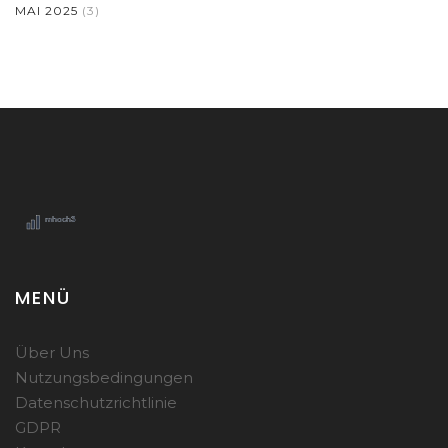
MAI 2025
(3)
MENÜ
Über Uns
Nutzungsbedingungen
Datenschutzrichtlinie
GDPR