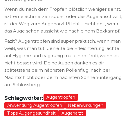
Wenn du nach dem Tropfen plötzlich weniger siehst,
extreme Schmerzen spürst oder das Auge anschwillt,
ist der Weg zum Augenarzt Pflicht – nicht erst, wenn
das Auge schon aussieht wie nach einem Boxkampf.
Fazit? Augentropfen sind super praktisch, wenn man
weiß, was man tut. Genieße die Erleichterung, achte
auf Hygiene und frag ruhig mal einen Profi, wenn es
nicht besser wird. Deine Augen danken es dir –
spätetstens beim nächsten Pollenflug, nach der
Nachtschicht oder beim nächsten Sonnenuntergang
am Schlossberg.
Augentropfen
Schlagwörter:
Anwendung Augentropfen
Nebenwirkungen
Tipps Augengesundheit
Augenarzt