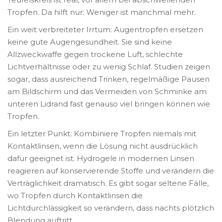
Tropfen. Da hilft nur: Weniger ist manchmal mehr.
Ein weit verbreiteter Irrtum: Augentropfen ersetzen
keine gute Augengesundheit. Sie sind keine
Allzweckwaffe gegen trockene Luft, schlechte
Lichtverhältnisse oder zu wenig Schlaf. Studien zeigen
sogar, dass ausreichend Trinken, regelmäßige Pausen
am Bildschirm und das Vermeiden von Schminke am
unteren Lidrand fast genauso viel bringen können wie
Tropfen.
Ein letzter Punkt: Kombiniere Tropfen niemals mit
Kontaktlinsen, wenn die Lösung nicht ausdrücklich
dafür geeignet ist. Hydrogele in modernen Linsen
reagieren auf konservierende Stoffe und verändern die
Verträglichkeit dramatisch. Es gibt sogar seltene Fälle,
wo Tropfen durch Kontaktlinsen die
Lichtdurchlässigkeit so verändern, dass nachts plötzlich
Blendung auftritt.