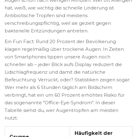
Augen schon nach wenigen Minuten. Wer oft Allergien
hat, weiß, wie wichtig die schnelle Linderung ist.
Antibiotische Tropfen sind meistens
verschreibungspflichtig, weil sie gezielt gegen
bakterielle Entzündungen antreten.
Ein Fun Fact: Rund 20 Prozent der Bevölkerung
klagen regelmäßig über trockene Augen. In Zeiten
von Smartphones tippen unsere Augen noch
schneller ab – jeder Blick aufs Display reduziert die
Lidschlagfrequenz und damit die natürliche
Befeuchtung. Verrückt, oder? Statistiken zeigen sogar:
Wer mehr als 6 Stunden täglich am Bildschirm
verbringt, hat ein um 60 Prozent erhöhtes Risiko für
das sogenannte "Office-Eye-Syndrom". In dieser
Tabelle siehst du, wer Augentropfen am meisten
nutzt:
Häufigkeit der
Gruppe