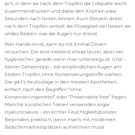
sich, in dem sie nach dem Tropfen die Lidspalte leicht
zusammendrücken und dabei den Kopf ein paar
Sekunden nach hinten lehnen. Auch Blinzeln direkt
nach dem Tropfen verteilt die Flüssigkeit viel besser als
wildes Reiben, was die Augen nur stresst.
Wer Hands-on ist, kann es mit Einmal-Dosen
versuchen. Die sind meistens etwas teurer, aber viel
hygienischer, gerade wenn man unterwegs ist. Und –
kleiner Geheimtipp – bei empfindlichen Augen am
besten Tropfen ohne Konservierungsstoffe wählen.
Die gibt's heutzutage in den meisten Apotheken,
einfach nach den Begriffen "ohne
Konservierungsmittel" oder "Preservative free" fragen.
Manche künstlichen Tränen verwenden sogar
Hyaluronsäure – ein echter Feuchtigkeitsbooster.
Besonders praktisch, wenn man's mit modernen
Bildschirmarbeitsplätzen aufnehmen muss!