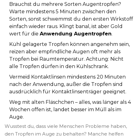
Brauchst du mehrere Sorten Augentropfen?
Warte mindestens 5 Minuten zwischen den
Sorten, sonst schwemmst du den ersten Wirkstoff
einfach wieder raus. Klingt banal, ist aber Gold
wert für die
Anwendung Augentropfen
.
Kühl gelagerte Tropfen können angenehm sein,
reizen aber empfindliche Augen oft mehr als
Tropfen bei Raumtemperatur. Achtung: Nicht
alle Tropfen dürfen in den Kühlschrank.
Vermeid Kontaktlinsen mindestens 20 Minuten
nach der Anwendung, außer die Tropfen sind
ausdrücklich für Kontaktlinsenträger geeignet.
Weg mit alten Fläschchen – alles, was länger als 4
Wochen offen ist, landet besser im Müll als im
Auge.
Wusstest du, dass viele Menschen Probleme haben,
den Tropfen im Auge zu behalten? Manche helfen