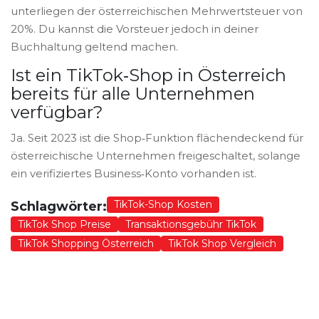
unterliegen der österreichischen Mehrwertsteuer von
20%. Du kannst die Vorsteuer jedoch in deiner
Buchhaltung geltend machen.
Ist ein TikTok‑Shop in Österreich
bereits für alle Unternehmen
verfügbar?
Ja. Seit 2023 ist die Shop‑Funktion flächendeckend für
österreichische Unternehmen freigeschaltet, solange
ein verifiziertes Business‑Konto vorhanden ist.
TikTok-Shop Kosten
Schlagwörter:
TikTok Shop Preise
Transaktionsgebühr TikTok
TikTok Shopping Österreich
TikTok Shop Vergleich