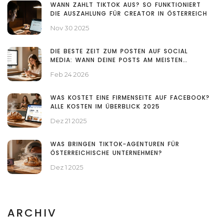
WANN ZAHLT TIKTOK AUS? SO FUNKTIONIERT
DIE AUSZAHLUNG FÜR CREATOR IN ÖSTERREICH
Nov 30 2025
DIE BESTE ZEIT ZUM POSTEN AUF SOCIAL
MEDIA: WANN DEINE POSTS AM MEISTEN
REICHWEITE BEKOMMEN
Feb 24 2026
WAS KOSTET EINE FIRMENSEITE AUF FACEBOOK?
ALLE KOSTEN IM ÜBERBLICK 2025
Dez 21 2025
WAS BRINGEN TIKTOK-AGENTUREN FÜR
ÖSTERREICHISCHE UNTERNEHMEN?
Dez 1 2025
ARCHIV