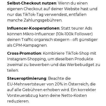
Selbst‑Checkout nutzen
: Wenn du einen
eigenen Checkout auf deiner Website hast und
nur das TikTok‑Tag verwendest, entfallen
manche Zahlungsgebühren.
Influencer‑Kooperationen
: Statt teurer Ads
können Mikro‑Influencer (10k‑100k Follower)
deinen Traffic organisch steigern - oft günstiger
als CPM‑Kampagnen.
Cross‑Promotion
: Kombiniere TikTok‑Shop mit
Instagram‑Shopping, um dieselben Produkte
zweimal zu bewerben und das Werbebudget zu
teilen.
Steueroptimierung
: Beachte die
EU‑Mehrwertsteuer
von 20% in Österreich, die
auf alle Gebühren erhoben wird.
Ein korrekter
Vorsteuerabzug kann deine Netto‑Kosten
reduzieren.