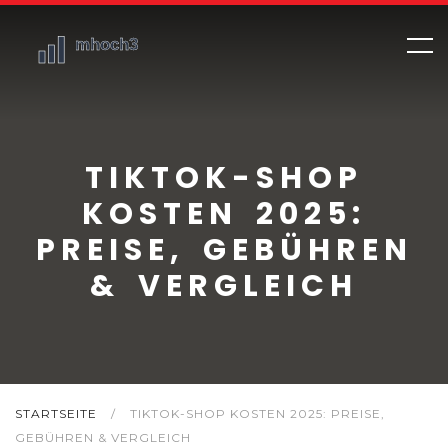
TIKTOK-SHOP
KOSTEN 2025:
PREISE, GEBÜHREN
& VERGLEICH
STARTSEITE
/
TIKTOK-SHOP KOSTEN 2025: PREISE,
GEBÜHREN & VERGLEICH