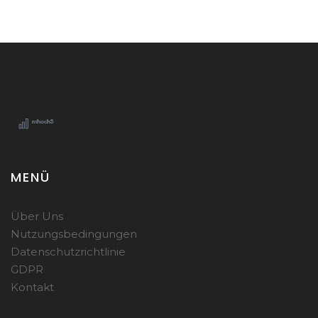
MENÜ
Über Uns
Nutzungsbedingungen
Datenschutzrichtlinie
GDPR
Kontakt