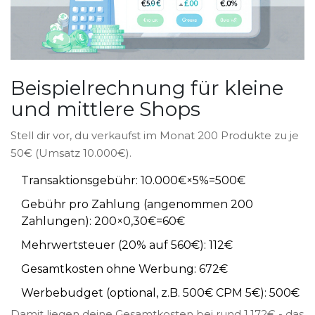
Beispielrechnung für kleine
und mittlere Shops
Stell dir vor, du verkaufst im Monat 200 Produkte zu je
50€ (Umsatz 10.000€).
Transaktionsgebühr: 10.000€×5%=500€
Gebühr pro Zahlung (angenommen 200
Zahlungen): 200×0,30€=60€
Mehrwertsteuer (20% auf 560€): 112€
Gesamtkosten ohne Werbung: 672€
Werbebudget (optional, z.B. 500€ CPM 5€): 500€
Damit liegen deine Gesamtkosten bei rund 1.172€ - das