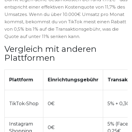
entspricht einer effektiven Kostenquote von 11,7% des
Umsatzes. Wenn du über 10.000€ Umsatz pro Monat
kommst, bekommst du von TikTok meist einen Rabatt
von 0,5% bis 1% auf die Transaktionsgebühr, was die
Quote auf unter 11% senken kann.
Vergleich mit anderen
Plattformen
Plattform
Einrichtungsgebühr
Transakt
TikTok‑Shop
0€
5% + 0,30
Instagram
5% (Faceb
0€
Shopping
0,25€