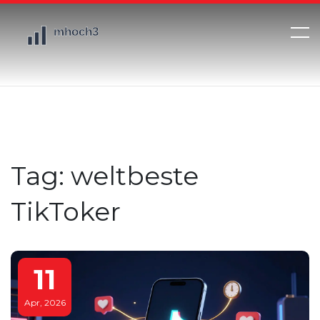
Tag: weltbeste
TikToker
11
Apr, 2026