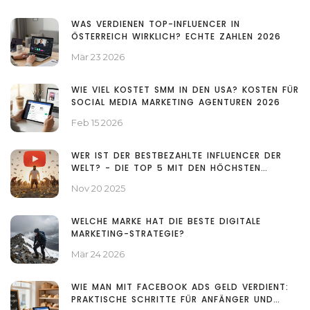
WAS VERDIENEN TOP-INFLUENCER IN
ÖSTERREICH WIRKLICH? ECHTE ZAHLEN 2026
Mär 23 2026
WIE VIEL KOSTET SMM IN DEN USA? KOSTEN FÜR
SOCIAL MEDIA MARKETING AGENTUREN 2026
Feb 15 2026
WER IST DER BESTBEZAHLTE INFLUENCER DER
WELT? - DIE TOP 5 MIT DEN HÖCHSTEN
EINKÜNFTEN 2025
Nov 20 2025
WELCHE MARKE HAT DIE BESTE DIGITALE
MARKETING-STRATEGIE?
Mär 24 2026
WIE MAN MIT FACEBOOK ADS GELD VERDIENT:
PRAKTISCHE SCHRITTE FÜR ANFÄNGER UND