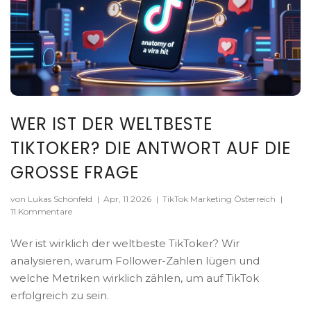
WER IST DER WELTBESTE
TIKTOKER? DIE ANTWORT AUF DIE
GROSSE FRAGE
von Lukas Schönfeld
|
Apr, 11 2026
|
TikTok Marketing Österreich
|
11 Kommentare
Wer ist wirklich der weltbeste TikToker? Wir
analysieren, warum Follower-Zahlen lügen und
welche Metriken wirklich zählen, um auf TikTok
erfolgreich zu sein.