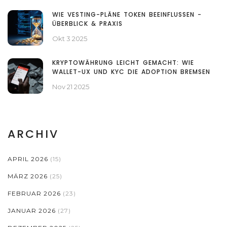
WIE VESTING-PLÄNE TOKEN BEEINFLUSSEN -
ÜBERBLICK & PRAXIS
Okt 3 2025
KRYPTOWÄHRUNG LEICHT GEMACHT: WIE
WALLET-UX UND KYC DIE ADOPTION BREMSEN
Nov 21 2025
ARCHIV
APRIL 2026
(15)
MÄRZ 2026
(25)
FEBRUAR 2026
(23)
JANUAR 2026
(27)