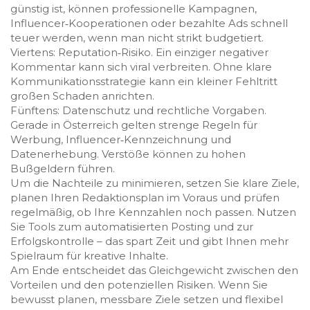
günstig ist, können professionelle Kampagnen,
Influencer‑Kooperationen oder bezahlte Ads schnell
teuer werden, wenn man nicht strikt budgetiert.
Viertens: Reputation‑Risiko. Ein einziger negativer
Kommentar kann sich viral verbreiten. Ohne klare
Kommunikationsstrategie kann ein kleiner Fehltritt
großen Schaden anrichten.
Fünftens: Datenschutz und rechtliche Vorgaben.
Gerade in Österreich gelten strenge Regeln für
Werbung, Influencer‑Kennzeichnung und
Datenerhebung. Verstöße können zu hohen
Bußgeldern führen.
Um die Nachteile zu minimieren, setzen Sie klare Ziele,
planen Ihren Redaktionsplan im Voraus und prüfen
regelmäßig, ob Ihre Kennzahlen noch passen. Nutzen
Sie Tools zum automatisierten Posting und zur
Erfolgskontrolle – das spart Zeit und gibt Ihnen mehr
Spielraum für kreative Inhalte.
Am Ende entscheidet das Gleichgewicht zwischen den
Vorteilen und den potenziellen Risiken. Wenn Sie
bewusst planen, messbare Ziele setzen und flexibel