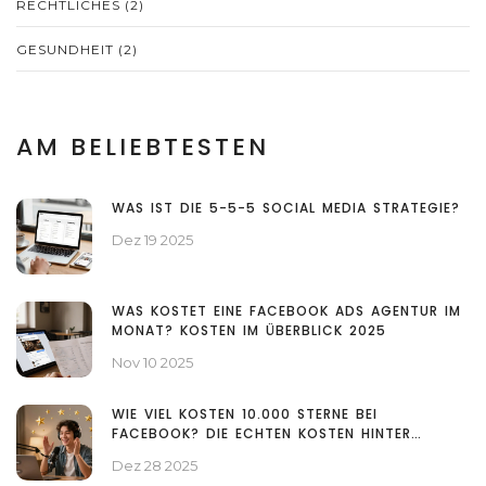
RECHTLICHES
(2)
GESUNDHEIT
(2)
AM BELIEBTESTEN
WAS IST DIE 5-5-5 SOCIAL MEDIA STRATEGIE?
Dez 19 2025
WAS KOSTET EINE FACEBOOK ADS AGENTUR IM
MONAT? KOSTEN IM ÜBERBLICK 2025
Nov 10 2025
WIE VIEL KOSTEN 10.000 STERNE BEI
FACEBOOK? DIE ECHTEN KOSTEN HINTER
FACEBOOK STARS
Dez 28 2025