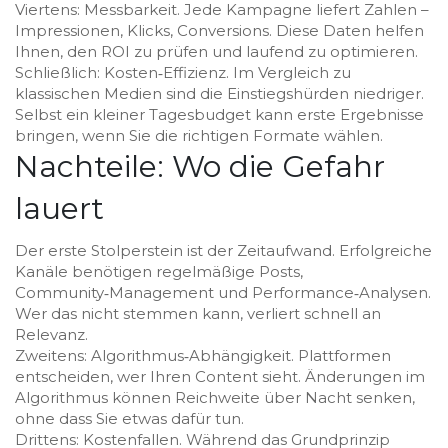
Viertens: Messbarkeit. Jede Kampagne liefert Zahlen –
Impressionen, Klicks, Conversions. Diese Daten helfen
Ihnen, den ROI zu prüfen und laufend zu optimieren.
Schließlich: Kosten‑Effizienz. Im Vergleich zu
klassischen Medien sind die Einstiegshürden niedriger.
Selbst ein kleiner Tagesbudget kann erste Ergebnisse
bringen, wenn Sie die richtigen Formate wählen.
Nachteile: Wo die Gefahr
lauert
Der erste Stolperstein ist der Zeitaufwand. Erfolgreiche
Kanäle benötigen regelmäßige Posts,
Community‑Management und Performance‑Analysen.
Wer das nicht stemmen kann, verliert schnell an
Relevanz.
Zweitens: Algorithmus‑Abhängigkeit. Plattformen
entscheiden, wer Ihren Content sieht. Änderungen im
Algorithmus können Reichweite über Nacht senken,
ohne dass Sie etwas dafür tun.
Drittens: Kostenfallen. Während das Grundprinzip