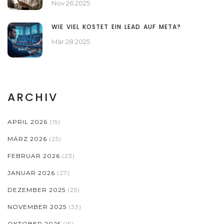
Nov 26 2025
WIE VIEL KOSTET EIN LEAD AUF META?
Mär 28 2025
ARCHIV
APRIL 2026
(15)
MÄRZ 2026
(25)
FEBRUAR 2026
(23)
JANUAR 2026
(27)
DEZEMBER 2025
(25)
NOVEMBER 2025
(33)
OKTOBER 2025
(15)