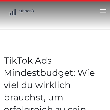
TikTok Ads
Mindestbudget: Wie
viel du wirklich
brauchst, um
erfolgreich zu sein