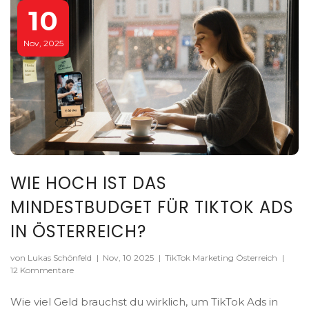
10
Nov, 2025
WIE HOCH IST DAS
MINDESTBUDGET FÜR TIKTOK ADS
IN ÖSTERREICH?
von Lukas Schönfeld
|
Nov, 10 2025
|
TikTok Marketing Österreich
|
12 Kommentare
Wie viel Geld brauchst du wirklich, um TikTok Ads in