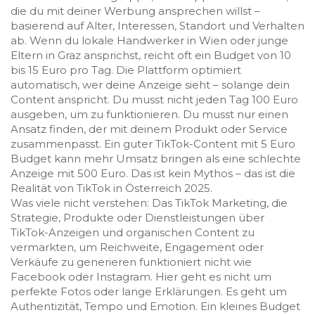
die du mit deiner Werbung ansprechen willst –
basierend auf Alter, Interessen, Standort und Verhalten
ab. Wenn du lokale Handwerker in Wien oder junge
Eltern in Graz ansprichst, reicht oft ein Budget von 10
bis 15 Euro pro Tag. Die Plattform optimiert
automatisch, wer deine Anzeige sieht – solange dein
Content anspricht. Du musst nicht jeden Tag 100 Euro
ausgeben, um zu funktionieren. Du musst nur einen
Ansatz finden, der mit deinem Produkt oder Service
zusammenpasst. Ein guter TikTok-Content mit 5 Euro
Budget kann mehr Umsatz bringen als eine schlechte
Anzeige mit 500 Euro. Das ist kein Mythos – das ist die
Realität von TikTok in Österreich 2025.
Was viele nicht verstehen: Das
TikTok Marketing
,
die
Strategie, Produkte oder Dienstleistungen über
TikTok-Anzeigen und organischen Content zu
vermarkten, um Reichweite, Engagement oder
Verkäufe zu generieren
funktioniert nicht wie
Facebook oder Instagram. Hier geht es nicht um
perfekte Fotos oder lange Erklärungen. Es geht um
Authentizität, Tempo und Emotion. Ein kleines Budget