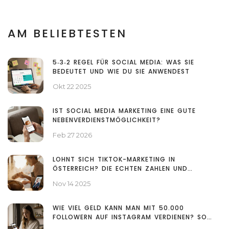
AM BELIEBTESTEN
5‑3‑2 REGEL FÜR SOCIAL MEDIA: WAS SIE
BEDEUTET UND WIE DU SIE ANWENDEST
Okt 22 2025
IST SOCIAL MEDIA MARKETING EINE GUTE
NEBENVERDIENSTMÖGLICHKEIT?
Feb 27 2026
LOHNT SICH TIKTOK-MARKETING IN
ÖSTERREICH? DIE ECHTEN ZAHLEN UND
ERFAHRUNGEN
Nov 14 2025
WIE VIEL GELD KANN MAN MIT 50.000
FOLLOWERN AUF INSTAGRAM VERDIENEN? SO
FUNKTIONIERT’S IN ÖSTERREICH