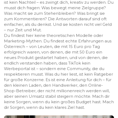
ist kein Nachteil – es zwingt dich, kreativ zu werden. Du
musst dich fragen: Was bewegt meine Zielgruppe?
Was macht sie zum Stehenbleiben? Was bringt sie
zum Kommentieren? Die Antworten darauf sind oft
einfacher, als du denkst. Und sie kosten nicht viel Geld
– nur Zeit und Mut.
Du findest hier keine theoretischen Modelle oder
Marketing-Mythen. Du findest echte Erfahrungen aus
Österreich – von Leuten, die mit 15 Euro pro Tag
erfolgreich waren, von denen, die mit 50 Euro ein
neues Produkt gestartet haben, und von denen, die
endlich verstanden haben, dass TikTok kein
Werbeportal ist – sondern eine Community, die du
respektieren musst. Was du hier liest, ist kein Ratgeber
für große Konzerne. Es ist eine Anleitung für dich – für
den kleinen Laden, den Handwerker, den Online-
Shop-Betreiber, der nicht millionenreich werden will,
aber seinen Umsatz stabil steigern möchte. Mach dir
keine Sorgen, wenn du kein großes Budget hast. Mach
dir Sorgen, wenn du kein klares Ziel hast.