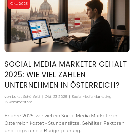
Okt, 2025
SOCIAL MEDIA MARKETER GEHALT
2025: WIE VIEL ZAHLEN
UNTERNEHMEN IN ÖSTERREICH?
von Lukas Schönfeld
|
Okt, 23 2025
|
Social Media Marketing
|
13 Kommentare
Erfahre 2025, wie viel ein Social Media Marketer in
Österreich kostet - Stundensätze, Gehälter, Faktoren
und Tipps für die Budgetplanung.