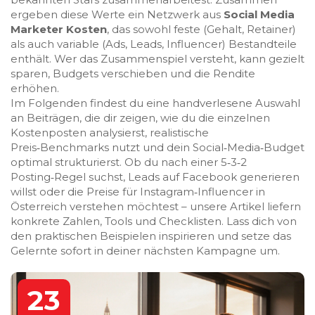
ergeben diese Werte ein Netzwerk aus
Social Media
Marketer Kosten
, das sowohl feste (Gehalt, Retainer)
als auch variable (Ads, Leads, Influencer) Bestandteile
enthält. Wer das Zusammenspiel versteht, kann gezielt
sparen, Budgets verschieben und die Rendite
erhöhen.
Im Folgenden findest du eine handverlesene Auswahl
an Beiträgen, die dir zeigen, wie du die einzelnen
Kostenposten analysierst, realistische
Preis‑Benchmarks nutzt und dein Social‑Media‑Budget
optimal strukturierst. Ob du nach einer 5‑3‑2
Posting‑Regel suchst, Leads auf Facebook generieren
willst oder die Preise für Instagram‑Influencer in
Österreich verstehen möchtest – unsere Artikel liefern
konkrete Zahlen, Tools und Checklisten. Lass dich von
den praktischen Beispielen inspirieren und setze das
Gelernte sofort in deiner nächsten Kampagne um.
23