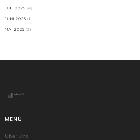
JULI 2025
(4)
JUNI 2025
(1)
MAI 2025
(3)
MENÜ
Über Uns