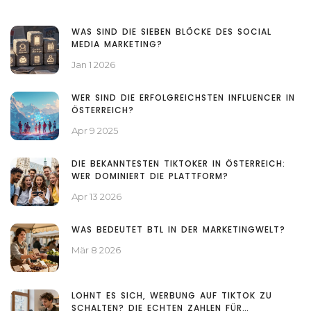
WAS SIND DIE SIEBEN BLÖCKE DES SOCIAL
MEDIA MARKETING?
Jan 1 2026
WER SIND DIE ERFOLGREICHSTEN INFLUENCER IN
ÖSTERREICH?
Apr 9 2025
DIE BEKANNTESTEN TIKTOKER IN ÖSTERREICH:
WER DOMINIERT DIE PLATTFORM?
Apr 13 2026
WAS BEDEUTET BTL IN DER MARKETINGWELT?
Mär 8 2026
LOHNT ES SICH, WERBUNG AUF TIKTOK ZU
SCHALTEN? DIE ECHTEN ZAHLEN FÜR