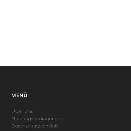
MENÜ
Über Uns
Nutzungsbedingungen
Datenschutzrichtlinie