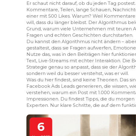
Er schaut nicht darauf, ob du jeden Tag postest
Kommentare, Teilen, lange Schauen, Nachrich
einer mit 500 Likes. Warum? Weil Kommentare 
will, dass du länger bleibst. Der Algorithmus b
Grund, warum viele Unternehmen mit teuren An
Fragen und echten Geschichten durchstarten.
Du kannst den Algorithmus nicht ändern – aber
gestaltest, dass sie Fragen aufwerfen, Emotione
Nutze das, was in den Beiträgen hier funktionie
Text, Live-Streams mit echter Interaktion. Die B
Strategie genau so anpasst, dass sie der Algorit
sondern weil du besser verstehst, was er will.
Was du hier findest, sind keine Theorien. Das si
Facebook Ads Leads generieren, die wissen, wie 
verstehen, warum ein Post mit 1.000 Kommenta
Impressionen. Du findest Tipps, die du morgen
Experten. Nur klare Schritte, die auf dem funkti
6