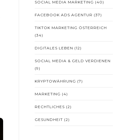
SOCIAL MEDIA MARKETING
(40)
FACEBOOK ADS AGENTUR
(37)
TIKTOK MARKETING ÖSTERREICH
(34)
DIGITALES LEBEN
(12)
SOCIAL MEDIA & GELD VERDIENEN
(9)
KRYPTOWÄHRUNG
(7)
MARKETING
(4)
RECHTLICHES
(2)
GESUNDHEIT
(2)