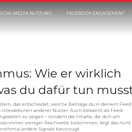
OCIAL-MEDIA NUTZUNG
FACEBOOK ENGAGEMENT
mus: Wie er wirklich
was du dafür tun muss
stem, das entscheidet, welche Beiträge du in deinem Feed
n Interaktionen anderer Nutzer
. Auch bekannt als
Feed-
blingsseiten zu zeigen – sondern die Inhalte, die dich am
sts immer weniger Reichweite bekommen, liegt das nicht
lgorithmus andere Signale bevorzugt.