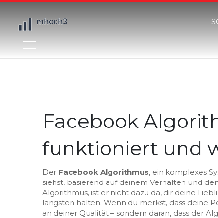
S
Facebook Algorith
funktioniert und 
Der
Facebook Algorithmus
,
ein komplexes Sy
siehst, basierend auf deinem Verhalten und de
Algorithmus
, ist er nicht dazu da, dir deine Lie
längsten halten.
Wenn du merkst, dass deine Po
an deiner Qualität – sondern daran, dass der A