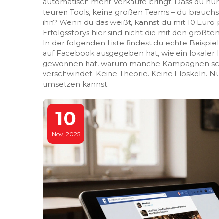
automatisch mehr Verkäufe bringt. Dass du nur 
teuren Tools, keine großen Teams – du brauchst
ihn? Wenn du das weißt, kannst du mit 10 Euro
Erfolgsstorys hier sind nicht die mit den größ
In der folgenden Liste findest du echte Beispie
auf Facebook ausgegeben hat, wie ein lokale
gewonnen hat, warum manche Kampagnen scheite
verschwindet. Keine Theorie. Keine Floskeln. N
umsetzen kannst.
10
Nov, 2025