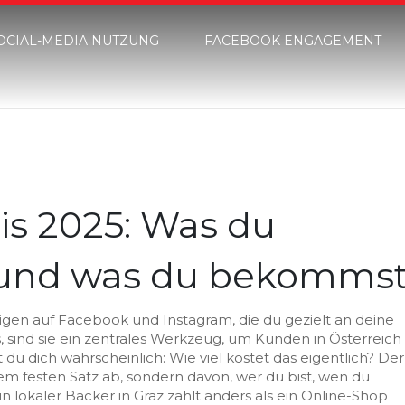
OCIAL-MEDIA NUTZUNG
FACEBOOK ENGAGEMENT
is 2025: Was du
t und was du bekomms
en auf Facebook und Instagram, die du gezielt an deine
s
, sind sie ein zentrales Werkzeug, um Kunden in Österreich
 du dich wahrscheinlich: Wie viel kostet das eigentlich? Der
em festen Satz ab, sondern davon, wer du bist, wen du
in lokaler Bäcker in Graz zahlt anders als ein Online-Shop