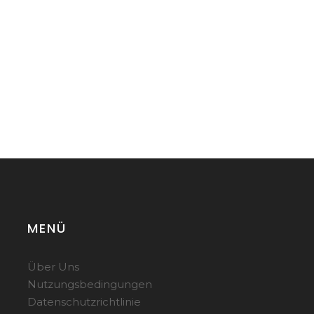
MENÜ
Über Uns
Nutzungsbedingungen
Datenschutzrichtlinie