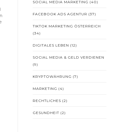
SOCIAL MEDIA MARKETING
(40)
d
FACEBOOK ADS AGENTUR
(37)
in
e
TIKTOK MARKETING ÖSTERREICH
(34)
DIGITALES LEBEN
(12)
SOCIAL MEDIA & GELD VERDIENEN
(9)
KRYPTOWÄHRUNG
(7)
MARKETING
(4)
RECHTLICHES
(2)
GESUNDHEIT
(2)