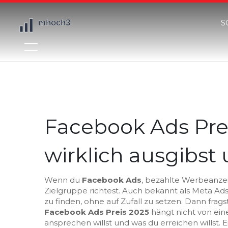
S
Facebook Ads Pre
wirklich ausgibs
Wenn du
Facebook Ads
,
bezahlte Werbeanzeig
Zielgruppe richtest
. Auch bekannt als
Meta Ad
zu finden, ohne auf Zufall zu setzen.
Dann fragst
Facebook Ads Preis 2025
hängt nicht von ein
ansprechen willst und was du erreichen willst. E