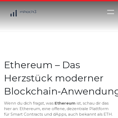
Ethereum – Das
Herzstück moderner
Blockchain‑Anwendun
Wenn du dich fragst, was
Ethereum
ist, schau dir das
hier an:
Ethereum
,
eine offene, dezentrale Plattform
für Smart Contracts und dApps
, auch bekannt als
ETH
.