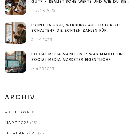
GUT? - REALISTISCHE WERTE UND WIE DU SIE
VERBESSERN KANNST
Nov 23 2025
LOHNT ES SICH, WERBUNG AUF TIKTOK ZU
SCHALTEN? DIE ECHTEN ZAHLEN FÜR
ÖSTERREICH
Jan 4 2026
SOCIAL MEDIA MARKETING: WAS MACHT EIN
SOCIAL MEDIA MARKETER EIGENTLICH?
Apr 25 2025
ARCHIV
APRIL 2026
(15)
MÄRZ 2026
(25)
FEBRUAR 2026
(23)