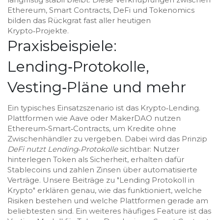
Ethereum, Smart Contracts, DeFi und Tokenomics
bilden das Rückgrat fast aller heutigen
Krypto‑Projekte.
Praxisbeispiele:
Lending‑Protokolle,
Vesting‑Pläne und mehr
Ein typisches Einsatzszenario ist das Krypto‑Lending.
Plattformen wie Aave oder MakerDAO nutzen
Ethereum‑Smart‑Contracts, um Kredite ohne
Zwischenhändler zu vergeben. Dabei wird das Prinzip
DeFi nutzt Lending‑Protokolle
sichtbar: Nutzer
hinterlegen Token als Sicherheit, erhalten dafür
Stablecoins und zahlen Zinsen über automatisierte
Verträge. Unsere Beiträge zu "Lending Protokoll in
Krypto" erklären genau, wie das funktioniert, welche
Risiken bestehen und welche Plattformen gerade am
beliebtesten sind. Ein weiteres häufiges Feature ist das