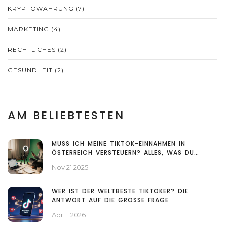
KRYPTOWÄHRUNG
(7)
MARKETING
(4)
RECHTLICHES
(2)
GESUNDHEIT
(2)
AM BELIEBTESTEN
MUSS ICH MEINE TIKTOK-EINNAHMEN IN
ÖSTERREICH VERSTEUERN? ALLES, WAS DU
WISSEN MUSST
Nov 21 2025
WER IST DER WELTBESTE TIKTOKER? DIE
ANTWORT AUF DIE GROSSE FRAGE
Apr 11 2026