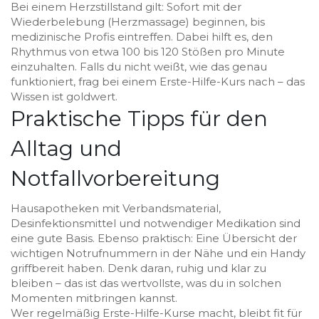
Bei einem Herzstillstand gilt: Sofort mit der
Wiederbelebung (Herzmassage) beginnen, bis
medizinische Profis eintreffen. Dabei hilft es, den
Rhythmus von etwa 100 bis 120 Stößen pro Minute
einzuhalten. Falls du nicht weißt, wie das genau
funktioniert, frag bei einem Erste-Hilfe-Kurs nach – das
Wissen ist goldwert.
Praktische Tipps für den
Alltag und
Notfallvorbereitung
Hausapotheken mit Verbandsmaterial,
Desinfektionsmittel und notwendiger Medikation sind
eine gute Basis. Ebenso praktisch: Eine Übersicht der
wichtigen Notrufnummern in der Nähe und ein Handy
griffbereit haben. Denk daran, ruhig und klar zu
bleiben – das ist das wertvollste, was du in solchen
Momenten mitbringen kannst.
Wer regelmäßig Erste-Hilfe-Kurse macht, bleibt fit für