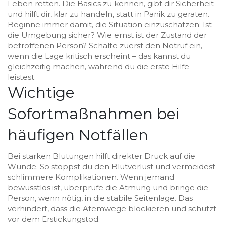
Leben retten. Die Basics zu kennen, gibt dir Sicherheit
und hilft dir, klar zu handeln, statt in Panik zu geraten.
Beginne immer damit, die Situation einzuschätzen: Ist
die Umgebung sicher? Wie ernst ist der Zustand der
betroffenen Person? Schalte zuerst den Notruf ein,
wenn die Lage kritisch erscheint – das kannst du
gleichzeitig machen, während du die erste Hilfe
leistest.
Wichtige
Sofortmaßnahmen bei
häufigen Notfällen
Bei starken Blutungen hilft direkter Druck auf die
Wunde. So stoppst du den Blutverlust und vermeidest
schlimmere Komplikationen. Wenn jemand
bewusstlos ist, überprüfe die Atmung und bringe die
Person, wenn nötig, in die stabile Seitenlage. Das
verhindert, dass die Atemwege blockieren und schützt
vor dem Erstickungstod.