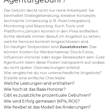
Die Gebühr deckt nicht nur reine Arbeitszeit. Sie
beinhaltet Strategieberatung, kreative Konzepte,
technische Umsetzung (z. B. Pixel‑Integration),
Monitoring und Reporting. Auch Tools und
Plattform‑Lizenzen können in den Preis einfließen.
Achte deshalb immer darauf, im Angebot zu sehen,
welche Services konkret eingeschlossen sind.
Ein häufiger Stolperstein sind
Zusatzkosten
. Das
können Kosten für Werbematerial, Stock‑Fotos,
Influencer‑Honorar oder sogar Reisekosten sein. Gute
Agenturen listen diese Posten transparent auf, sodass
du nicht später Überraschungen erlebst.
Wie vergleichst du nun unterschiedliche Angebote?
Erstelle eine einfache Checkliste:
Welche Leistungen sind enthalten?
Wie hoch ist das Basis‑Honorar?
Gibt es zusätzliche prozentuale Gebühren?
Wie wird Erfolg gemessen (KPIs, ROI)?
Wie flexibel ist das Modell bei Änderungen?