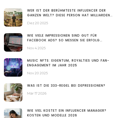
WER IST DER BERÜHMTESTE INFLUENCER DER
GANZEN WELT? DIESE PERSON HAT MILLIARDEN
REICHWEITE
Dez 20 2025
WIE VIELE IMPRESSIONEN SIND GUT FÜR
FACEBOOK ADS? SO MESSEN SIE ERFOLG
RICHTIG
Nov 4 2025
MUSIC NFTS: EIGENTUM, ROYALTIES UND FAN-
ENGAGEMENT IM JAHR 2025
Nov 20 2025
WAS IST DIE 333-REGEL BEI DEPRESSIONEN?
Mär 17 2026
WIE VIEL KOSTET EIN INFLUENCER MANAGER?
KOSTEN UND MODELLE 2026