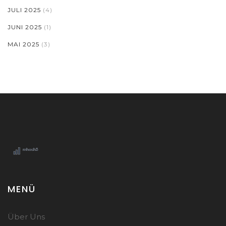
JULI 2025
(4)
JUNI 2025
(1)
MAI 2025
(3)
MENÜ
Über Uns