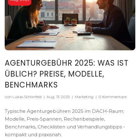
AGENTURGEBÜHR 2025: WAS IST
ÜBLICH? PREISE, MODELLE,
BENCHMARKS
von Lukas Schönfeld
|
Aug, 13 2025
|
Marketing
|
0 Kommentare
Typische Agenturgebühren 2025 im DACH-Raum:
Modelle, Preis-Spannen, Rechenbeispiele,
Benchmarks, Checklisten und Verhandlungstipps -
kompakt und praxisnah.