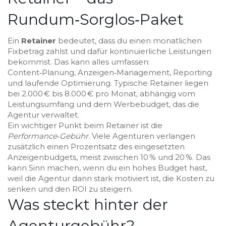
Rundum‑Sorglos‑Paket
Ein
Retainer
bedeutet, dass du einen monatlichen
Fixbetrag zahlst und dafür kontinuierliche Leistungen
bekommst. Das kann alles umfassen:
Content‑Planung, Anzeigen‑Management, Reporting
und laufende Optimierung. Typische Retainer liegen
bei 2.000 € bis 8.000 € pro Monat, abhängig vom
Leistungsumfang und dem Werbebudget, das die
Agentur verwaltet.
Ein wichtiger Punkt beim Retainer ist die
Performance‑Gebühr
. Viele Agenturen verlangen
zusätzlich einen Prozentsatz des eingesetzten
Anzeigenbudgets, meist zwischen 10 % und 20 %. Das
kann Sinn machen, wenn du ein hohes Budget hast,
weil die Agentur dann stark motiviert ist, die Kosten zu
senken und den ROI zu steigern.
Was steckt hinter der
Agenturgebühr?