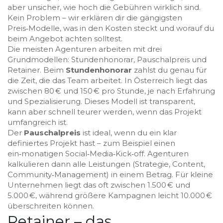
aber unsicher, wie hoch die Gebühren wirklich sind.
Kein Problem – wir erklären dir die gängigsten
Preis‑Modelle, was in den Kosten steckt und worauf du
beim Angebot achten solltest.
Die meisten Agenturen arbeiten mit drei
Grundmodellen: Stundenhonorar, Pauschalpreis und
Retainer. Beim
Stundenhonorar
zahlst du genau für
die Zeit, die das Team arbeitet. In Österreich liegt das
zwischen 80 € und 150 € pro Stunde, je nach Erfahrung
und Spezialisierung. Dieses Modell ist transparent,
kann aber schnell teurer werden, wenn das Projekt
umfangreich ist.
Der
Pauschalpreis
ist ideal, wenn du ein klar
definiertes Projekt hast – zum Beispiel einen
ein‑monatigen Social‑Media‑Kick‑off. Agenturen
kalkulieren dann alle Leistungen (Strategie, Content,
Community‑Management) in einem Betrag. Für kleine
Unternehmen liegt das oft zwischen 1.500 € und
5.000 €, während größere Kampagnen leicht 10.000 €
überschreiten können.
Retainer – das