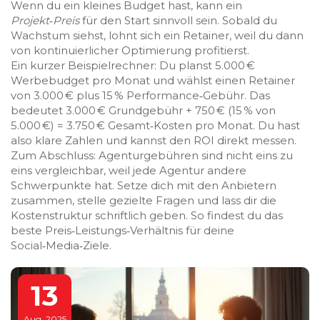
Wenn du ein kleines Budget hast, kann ein
Projekt‑Preis
für den Start sinnvoll sein. Sobald du
Wachstum siehst, lohnt sich ein Retainer, weil du dann
von kontinuierlicher Optimierung profitierst.
Ein kurzer Beispielrechner: Du planst 5.000 €
Werbebudget pro Monat und wählst einen Retainer
von 3.000 € plus 15 % Performance‑Gebühr. Das
bedeutet 3.000 € Grundgebühr + 750 € (15 % von
5.000 €) = 3.750 € Gesamt‑Kosten pro Monat. Du hast
also klare Zahlen und kannst den ROI direkt messen.
Zum Abschluss: Agenturgebühren sind nicht eins zu
eins vergleichbar, weil jede Agentur andere
Schwerpunkte hat. Setze dich mit den Anbietern
zusammen, stelle gezielte Fragen und lass dir die
Kostenstruktur schriftlich geben. So findest du das
beste Preis‑Leistungs‑Verhältnis für deine
Social‑Media‑Ziele.
13
Aug, 2025