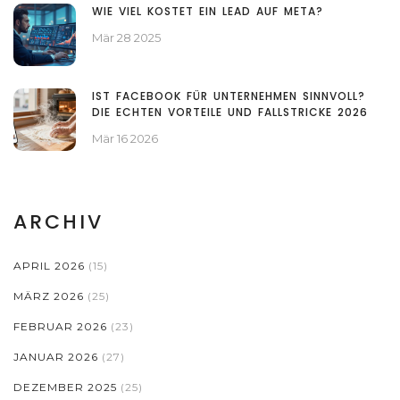
WIE VIEL KOSTET EIN LEAD AUF META?
Mär 28 2025
IST FACEBOOK FÜR UNTERNEHMEN SINNVOLL?
DIE ECHTEN VORTEILE UND FALLSTRICKE 2026
Mär 16 2026
ARCHIV
APRIL 2026
(15)
MÄRZ 2026
(25)
FEBRUAR 2026
(23)
JANUAR 2026
(27)
DEZEMBER 2025
(25)