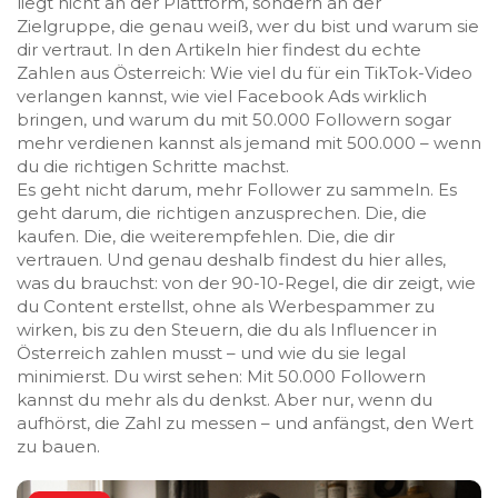
liegt nicht an der Plattform, sondern an der
Zielgruppe
,
die genau weiß, wer du bist und warum sie
dir vertraut
. In den Artikeln hier findest du echte
Zahlen aus Österreich: Wie viel du für ein TikTok-Video
verlangen kannst, wie viel Facebook Ads wirklich
bringen, und warum du mit 50.000 Followern sogar
mehr verdienen kannst als jemand mit 500.000 – wenn
du die richtigen Schritte machst.
Es geht nicht darum, mehr Follower zu sammeln. Es
geht darum, die richtigen anzusprechen. Die, die
kaufen. Die, die weiterempfehlen. Die, die dir
vertrauen. Und genau deshalb findest du hier alles,
was du brauchst: von der
90-10-Regel
,
die dir zeigt, wie
du Content erstellst, ohne als Werbespammer zu
wirken
, bis zu den Steuern, die du als Influencer in
Österreich zahlen musst – und wie du sie legal
minimierst. Du wirst sehen: Mit 50.000 Followern
kannst du mehr als du denkst. Aber nur, wenn du
aufhörst, die Zahl zu messen – und anfängst, den Wert
zu bauen.