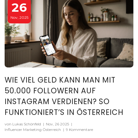
26
Nov, 2025
WIE VIEL GELD KANN MAN MIT
50.000 FOLLOWERN AUF
INSTAGRAM VERDIENEN? SO
FUNKTIONIERT’S IN ÖSTERREICH
von Lukas Schönfeld
|
Nov, 26 2025
|
Influencer Marketing Österreich
|
9 Kommentare