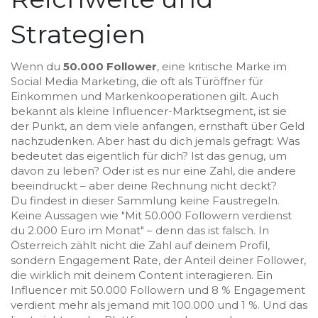
Strategien
Wenn du
50.000 Follower
,
eine kritische Marke im
Social Media Marketing, die oft als Türöffner für
Einkommen und Markenkooperationen gilt
. Auch
bekannt als
kleine Influencer-Marktsegment
, ist sie
der Punkt, an dem viele anfangen, ernsthaft über Geld
nachzudenken.
Aber hast du dich jemals gefragt: Was
bedeutet das eigentlich für dich? Ist das genug, um
davon zu leben? Oder ist es nur eine Zahl, die andere
beeindruckt – aber deine Rechnung nicht deckt?
Du findest in dieser Sammlung keine Faustregeln.
Keine Aussagen wie "Mit 50.000 Followern verdienst
du 2.000 Euro im Monat" – denn das ist falsch. In
Österreich zählt nicht die Zahl auf deinem Profil,
sondern
Engagement Rate
,
der Anteil deiner Follower,
die wirklich mit deinem Content interagieren
. Ein
Influencer mit 50.000 Followern und 8 % Engagement
verdient mehr als jemand mit 100.000 und 1 %. Und das