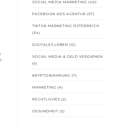
SOCIAL MEDIA MARKETING
(40)
FACEBOOK ADS AGENTUR
(37)
TIKTOK MARKETING ÖSTERREICH
(34)
DIGITALES LEBEN
(12)
s
SOCIAL MEDIA & GELD VERDIENEN
e
(9)
KRYPTOWÄHRUNG
(7)
MARKETING
(4)
RECHTLICHES
(2)
GESUNDHEIT
(2)