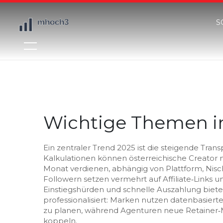
S
Wichtige Themen i
Ein zentraler Trend 2025 ist die steigende Tra
Kalkulationen können österreichische Creator 
Monat verdienen, abhängig von Plattform, Nisch
Followern setzen vermehrt auf Affiliate‑Links un
Einstiegshürden und schnelle Auszahlung bieten
professionalisiert: Marken nutzen datenbasier
zu planen, während Agenturen neue Retainer‑Mo
koppeln.