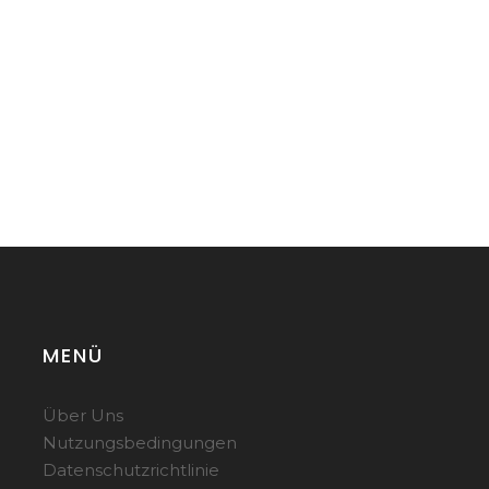
MENÜ
Über Uns
Nutzungsbedingungen
Datenschutzrichtlinie