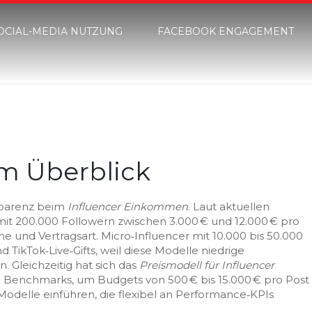
OCIAL-MEDIA NUTZUNG
FACEBOOK ENGAGEMENT
m Überblick
nsparenz beim
Influencer Einkommen
. Laut aktuellen
mit 200.000 Followern zwischen 3.000 € und 12.000 € pro
e und Vertragsart. Micro‑Influencer mit 10.000 bis 50.000
d TikTok‑Live‑Gifts, weil diese Modelle niedrige
. Gleichzeitig hat sich das
Preismodell für Influencer
te Benchmarks, um Budgets von 500 € bis 15.000 € pro Post
delle einführen, die flexibel an Performance‑KPIs