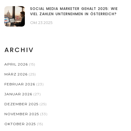
SOCIAL MEDIA MARKETER GEHALT 2025: WIE
VIEL ZAHLEN UNTERNEHMEN IN ÖSTERREICH?
Okt 23 2025
ARCHIV
APRIL 2026
(15)
MÄRZ 2026
(25)
FEBRUAR 2026
(23)
JANUAR 2026
(27)
DEZEMBER 2025
(25)
NOVEMBER 2025
(33)
OKTOBER 2025
(15)