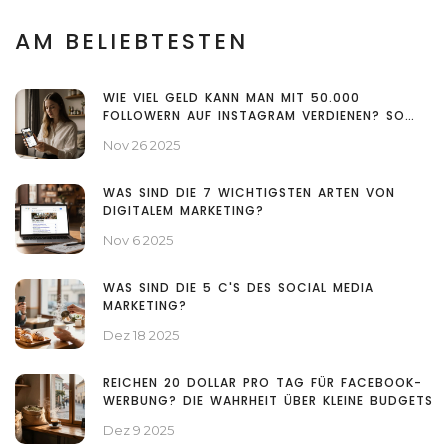
AM BELIEBTESTEN
WIE VIEL GELD KANN MAN MIT 50.000
FOLLOWERN AUF INSTAGRAM VERDIENEN? SO
FUNKTIONIERT’S IN ÖSTERREICH
Nov 26 2025
WAS SIND DIE 7 WICHTIGSTEN ARTEN VON
DIGITALEM MARKETING?
Nov 6 2025
WAS SIND DIE 5 C'S DES SOCIAL MEDIA
MARKETING?
Dez 18 2025
REICHEN 20 DOLLAR PRO TAG FÜR FACEBOOK-
WERBUNG? DIE WAHRHEIT ÜBER KLEINE BUDGETS
Dez 9 2025