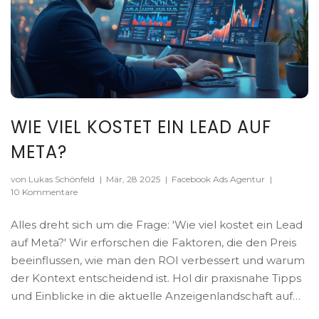
WIE VIEL KOSTET EIN LEAD AUF
META?
von Lukas Schönfeld
|
Mär, 28 2025
|
Facebook Ads Agentur
|
10 Kommentare
Alles dreht sich um die Frage: 'Wie viel kostet ein Lead
auf Meta?' Wir erforschen die Faktoren, die den Preis
beeinflussen, wie man den ROI verbessert und warum
der Kontext entscheidend ist. Hol dir praxisnahe Tipps
und Einblicke in die aktuelle Anzeigenlandschaft auf
Facebook und Instagram. Die Details machen den