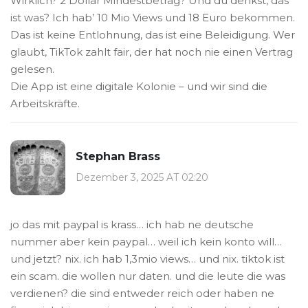
Wirklich? 2 Dollar Mindestbetrag? Und du denkst, das
ist was? Ich hab’ 10 Mio Views und 18 Euro bekommen.
Das ist keine Entlohnung, das ist eine Beleidigung. Wer
glaubt, TikTok zahlt fair, der hat noch nie einen Vertrag
gelesen.
Die App ist eine digitale Kolonie – und wir sind die
Arbeitskräfte.
Stephan Brass
Dezember 3, 2025 AT 02:20
jo das mit paypal is krass… ich hab ne deutsche
nummer aber kein paypal… weil ich kein konto will…
und jetzt? nix. ich hab 1,3mio views… und nix. tiktok ist
ein scam. die wollen nur daten. und die leute die was
verdienen? die sind entweder reich oder haben ne