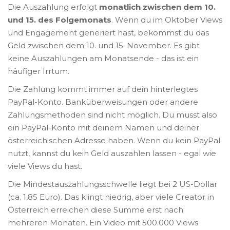
Die Auszahlung erfolgt
monatlich zwischen dem 10.
und 15. des Folgemonats
. Wenn du im Oktober Views
und Engagement generiert hast, bekommst du das
Geld zwischen dem 10. und 15. November. Es gibt
keine Auszahlungen am Monatsende - das ist ein
häufiger Irrtum.
Die Zahlung kommt immer auf dein hinterlegtes
PayPal-Konto. Banküberweisungen oder andere
Zahlungsmethoden sind nicht möglich. Du musst also
ein PayPal-Konto mit deinem Namen und deiner
österreichischen Adresse haben. Wenn du kein PayPal
nutzt, kannst du kein Geld auszahlen lassen - egal wie
viele Views du hast.
Die Mindestauszahlungsschwelle liegt bei 2 US-Dollar
(ca. 1,85 Euro). Das klingt niedrig, aber viele Creator in
Österreich erreichen diese Summe erst nach
mehreren Monaten. Ein Video mit 500.000 Views