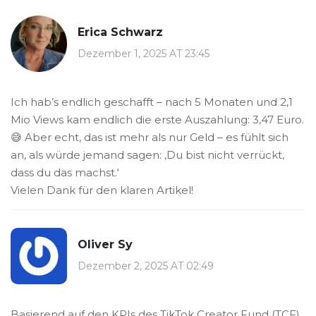
Erica Schwarz
Dezember 1, 2025 AT 23:45
Ich hab’s endlich geschafft – nach 5 Monaten und 2,1
Mio Views kam endlich die erste Auszahlung: 3,47 Euro.
😅 Aber echt, das ist mehr als nur Geld – es fühlt sich
an, als würde jemand sagen: ‚Du bist nicht verrückt,
dass du das machst.‘
Vielen Dank für den klaren Artikel!
Oliver Sy
Dezember 2, 2025 AT 02:49
Basierend auf den KPIs des TikTok Creator Fund (TCF)