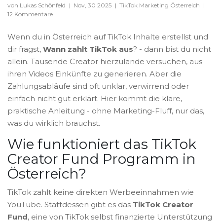
von Lukas Schönfeld
|
Nov, 30 2025
|
TikTok Marketing Österreich
|
12 Kommentare
Wenn du in Österreich auf TikTok Inhalte erstellst und
dir fragst,
Wann zahlt TikTok aus
? - dann bist du nicht
allein. Tausende Creator hierzulande versuchen, aus
ihren Videos Einkünfte zu generieren. Aber die
Zahlungsabläufe sind oft unklar, verwirrend oder
einfach nicht gut erklärt. Hier kommt die klare,
praktische Anleitung - ohne Marketing-Fluff, nur das,
was du wirklich brauchst.
Wie funktioniert das TikTok
Creator Fund Programm in
Österreich?
TikTok zahlt keine direkten Werbeeinnahmen wie
YouTube. Stattdessen gibt es das
TikTok Creator
Fund
, eine von TikTok selbst finanzierte Unterstützung