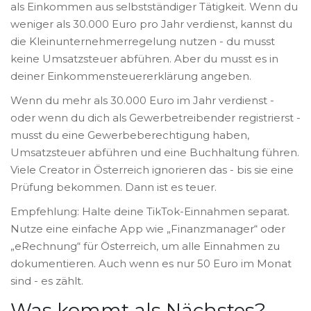
als Einkommen aus selbstständiger Tätigkeit. Wenn du
weniger als 30.000 Euro pro Jahr verdienst, kannst du
die Kleinunternehmerregelung nutzen - du musst
keine Umsatzsteuer abführen. Aber du musst es in
deiner Einkommensteuererklärung angeben.
Wenn du mehr als 30.000 Euro im Jahr verdienst -
oder wenn du dich als Gewerbetreibender registrierst -
musst du eine Gewerbeberechtigung haben,
Umsatzsteuer abführen und eine Buchhaltung führen.
Viele Creator in Österreich ignorieren das - bis sie eine
Prüfung bekommen. Dann ist es teuer.
Empfehlung: Halte deine TikTok-Einnahmen separat.
Nutze eine einfache App wie „Finanzmanager“ oder
„eRechnung“ für Österreich, um alle Einnahmen zu
dokumentieren. Auch wenn es nur 50 Euro im Monat
sind - es zählt.
Was kommt als Nächstes?