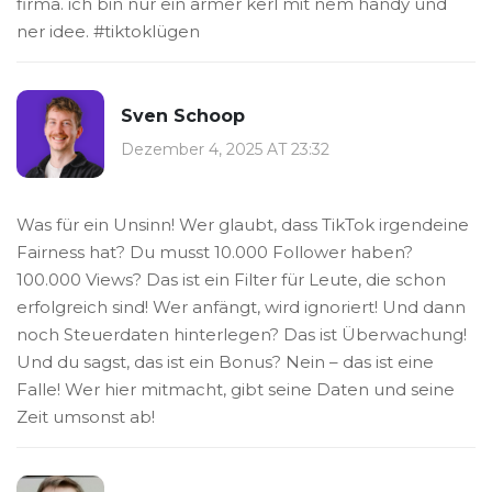
firma. ich bin nur ein armer kerl mit nem handy und
ner idee. #tiktoklügen
Sven Schoop
Dezember 4, 2025 AT 23:32
Was für ein Unsinn! Wer glaubt, dass TikTok irgendeine
Fairness hat? Du musst 10.000 Follower haben?
100.000 Views? Das ist ein Filter für Leute, die schon
erfolgreich sind! Wer anfängt, wird ignoriert! Und dann
noch Steuerdaten hinterlegen? Das ist Überwachung!
Und du sagst, das ist ein Bonus? Nein – das ist eine
Falle! Wer hier mitmacht, gibt seine Daten und seine
Zeit umsonst ab!