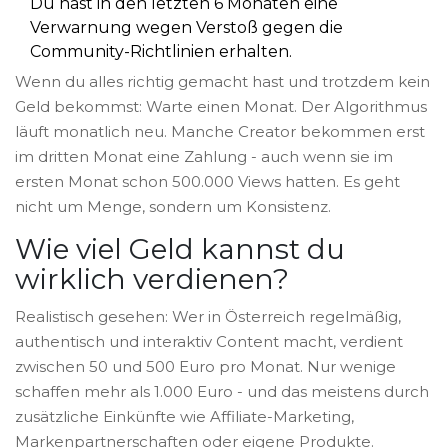
Du hast in den letzten 6 Monaten eine
Verwarnung wegen Verstoß gegen die
Community-Richtlinien erhalten.
Wenn du alles richtig gemacht hast und trotzdem kein
Geld bekommst: Warte einen Monat. Der Algorithmus
läuft monatlich neu. Manche Creator bekommen erst
im dritten Monat eine Zahlung - auch wenn sie im
ersten Monat schon 500.000 Views hatten. Es geht
nicht um Menge, sondern um Konsistenz.
Wie viel Geld kannst du
wirklich verdienen?
Realistisch gesehen: Wer in Österreich regelmäßig,
authentisch und interaktiv Content macht, verdient
zwischen 50 und 500 Euro pro Monat. Nur wenige
schaffen mehr als 1.000 Euro - und das meistens durch
zusätzliche Einkünfte wie Affiliate-Marketing,
Markenpartnerschaften oder eigene Produkte.