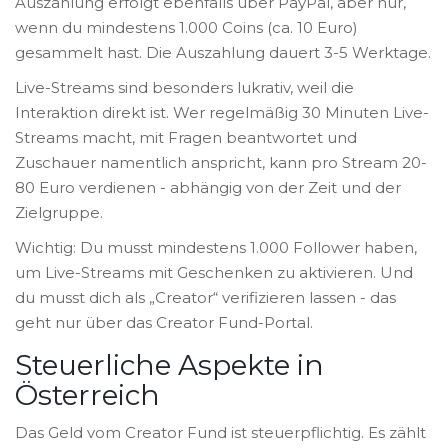
Auszahlung erfolgt ebenfalls über PayPal, aber nur,
wenn du mindestens 1.000 Coins (ca. 10 Euro)
gesammelt hast. Die Auszahlung dauert 3-5 Werktage.
Live-Streams sind besonders lukrativ, weil die
Interaktion direkt ist. Wer regelmäßig 30 Minuten Live-
Streams macht, mit Fragen beantwortet und
Zuschauer namentlich anspricht, kann pro Stream 20-
80 Euro verdienen - abhängig von der Zeit und der
Zielgruppe.
Wichtig: Du musst mindestens 1.000 Follower haben,
um Live-Streams mit Geschenken zu aktivieren. Und
du musst dich als „Creator“ verifizieren lassen - das
geht nur über das Creator Fund-Portal.
Steuerliche Aspekte in
Österreich
Das Geld vom Creator Fund ist steuerpflichtig. Es zählt