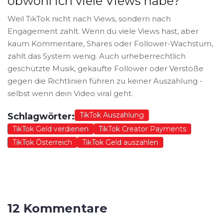
obwohl ich viele Views habe?
Weil TikTok nicht nach Views, sondern nach
Engagement zahlt. Wenn du viele Views hast, aber
kaum Kommentare, Shares oder Follower-Wachstum,
zahlt das System wenig. Auch urheberrechtlich
geschützte Musik, gekaufte Follower oder Verstöße
gegen die Richtlinien führen zu keiner Auszahlung -
selbst wenn dein Video viral geht.
TikTok Auszahlung
Schlagwörter:
TikTok Geld verdienen
TikTok Creator Payments
TikTok Österreich
TikTok Geld auszahlen
12 Kommentare