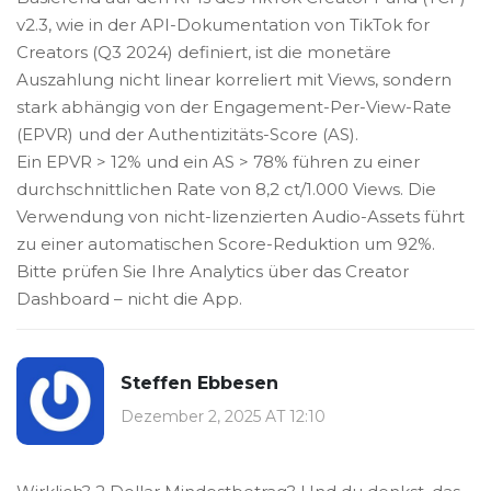
v2.3, wie in der API-Dokumentation von TikTok for
Creators (Q3 2024) definiert, ist die monetäre
Auszahlung nicht linear korreliert mit Views, sondern
stark abhängig von der Engagement-Per-View-Rate
(EPVR) und der Authentizitäts-Score (AS).
Ein EPVR > 12% und ein AS > 78% führen zu einer
durchschnittlichen Rate von 8,2 ct/1.000 Views. Die
Verwendung von nicht-lizenzierten Audio-Assets führt
zu einer automatischen Score-Reduktion um 92%.
Bitte prüfen Sie Ihre Analytics über das Creator
Dashboard – nicht die App.
Steffen Ebbesen
Dezember 2, 2025 AT 12:10