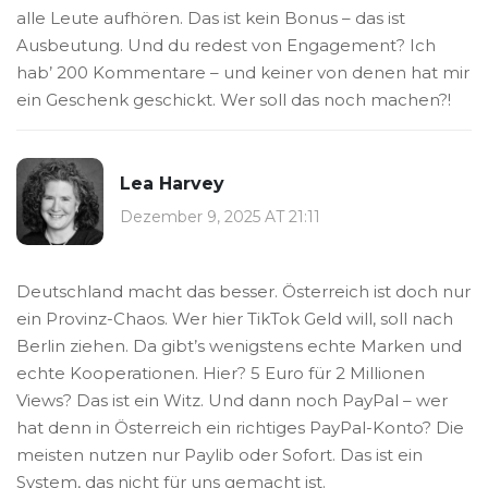
alle Leute aufhören. Das ist kein Bonus – das ist
Ausbeutung. Und du redest von Engagement? Ich
hab’ 200 Kommentare – und keiner von denen hat mir
ein Geschenk geschickt. Wer soll das noch machen?!
Lea Harvey
Dezember 9, 2025 AT 21:11
Deutschland macht das besser. Österreich ist doch nur
ein Provinz-Chaos. Wer hier TikTok Geld will, soll nach
Berlin ziehen. Da gibt’s wenigstens echte Marken und
echte Kooperationen. Hier? 5 Euro für 2 Millionen
Views? Das ist ein Witz. Und dann noch PayPal – wer
hat denn in Österreich ein richtiges PayPal-Konto? Die
meisten nutzen nur Paylib oder Sofort. Das ist ein
System, das nicht für uns gemacht ist.