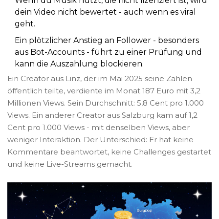
Wenn du Musik nutzt, die nicht lizenziert ist, wird
dein Video nicht bewertet - auch wenn es viral
geht.
Ein plötzlicher Anstieg an Follower - besonders
aus Bot-Accounts - führt zu einer Prüfung und
kann die Auszahlung blockieren.
Ein Creator aus Linz, der im Mai 2025 seine Zahlen
öffentlich teilte, verdiente im Monat 187 Euro mit 3,2
Millionen Views. Sein Durchschnitt: 5,8 Cent pro 1.000
Views. Ein anderer Creator aus Salzburg kam auf 1,2
Cent pro 1.000 Views - mit denselben Views, aber
weniger Interaktion. Der Unterschied: Er hat keine
Kommentare beantwortet, keine Challenges gestartet
und keine Live-Streams gemacht.