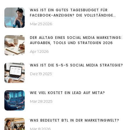
WAS IST EIN GUTES TAGESBUDGET FÜR
FACEBOOK-ANZEIGEN? DIE VOLLSTÄNDIGE
ANLEITUNG 2026
Mär 25 2026
DER ALLTAG EINES SOCIAL MEDIA MARKETINGS:
AUFGABEN, TOOLS UND STRATEGIEN 2026
Apr 1 2026
WAS IST DIE 5-5-5 SOCIAL MEDIA STRATEGIE?
Dez 19 2025
WIE VIEL KOSTET EIN LEAD AUF META?
Mär 28 2025
WAS BEDEUTET BTL IN DER MARKETINGWELT?
Mär 8 2026