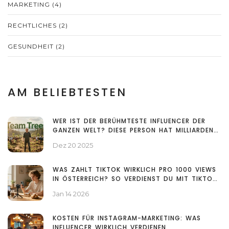
MARKETING
(4)
RECHTLICHES
(2)
GESUNDHEIT
(2)
AM BELIEBTESTEN
WER IST DER BERÜHMTESTE INFLUENCER DER
GANZEN WELT? DIESE PERSON HAT MILLIARDEN
REICHWEITE
Dez 20 2025
WAS ZAHLT TIKTOK WIRKLICH PRO 1000 VIEWS
IN ÖSTERREICH? SO VERDIENST DU MIT TIKTOK
MARKETING
Jan 14 2026
KOSTEN FÜR INSTAGRAM-MARKETING: WAS
INFLUENCER WIRKLICH VERDIENEN