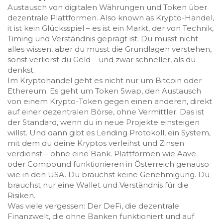
Austausch von digitalen Währungen und Token über
dezentrale Plattformen
. Also known as
Krypto-Handel
,
it ist kein Glücksspiel – es ist ein Markt, der von Technik,
Timing und Verständnis geprägt ist.
Du musst nicht
alles wissen, aber du musst die Grundlagen verstehen,
sonst verlierst du Geld – und zwar schneller, als du
denkst.
Im Kryptohandel geht es nicht nur um Bitcoin oder
Ethereum. Es geht um
Token Swap
,
den Austausch
von einem Krypto-Token gegen einen anderen, direkt
auf einer dezentralen Börse, ohne Vermittler
. Das ist
der Standard, wenn du in neue Projekte einsteigen
willst. Und dann gibt es
Lending Protokoll
,
ein System,
mit dem du deine Kryptos verleihst und Zinsen
verdienst – ohne eine Bank
. Plattformen wie Aave
oder Compound funktionieren in Österreich genauso
wie in den USA. Du brauchst keine Genehmigung. Du
brauchst nur eine Wallet und Verständnis für die
Risiken.
Was viele vergessen: Der
DeFi
,
die dezentrale
Finanzwelt, die ohne Banken funktioniert und auf