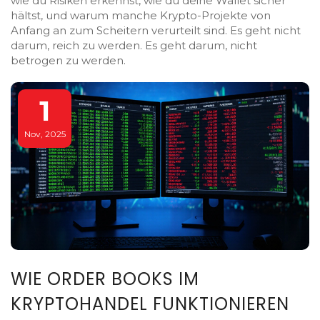
wie du Risiken erkennst, wie du deine Wallet sicher
hältst, und warum manche Krypto-Projekte von
Anfang an zum Scheitern verurteilt sind. Es geht nicht
darum, reich zu werden. Es geht darum, nicht
betrogen zu werden.
1
Nov, 2025
WIE ORDER BOOKS IM
KRYPTOHANDEL FUNKTIONIEREN