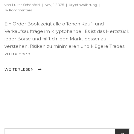
von Lukas Schönfeld
|
Nov, 1 2025
|
Kryptowährung
|
14 Kommentare
Ein Order Book zeigt alle offenen Kauf- und
Verkaufsaufträge im Kryptohandel. Es ist das Herzstück
jeder Börse und hilft dir, den Markt besser zu
verstehen, Risiken zu minimieren und klügere Trades
zu machen.
WEITERLESEN