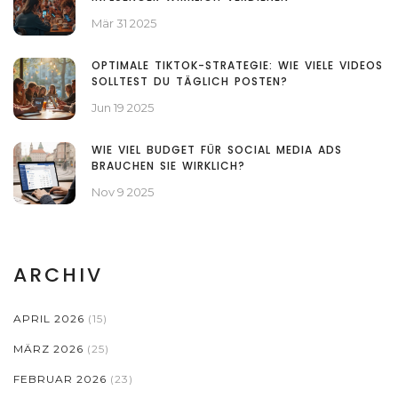
Mär 31 2025
OPTIMALE TIKTOK-STRATEGIE: WIE VIELE VIDEOS
SOLLTEST DU TÄGLICH POSTEN?
Jun 19 2025
WIE VIEL BUDGET FÜR SOCIAL MEDIA ADS
BRAUCHEN SIE WIRKLICH?
Nov 9 2025
ARCHIV
APRIL 2026
(15)
MÄRZ 2026
(25)
FEBRUAR 2026
(23)