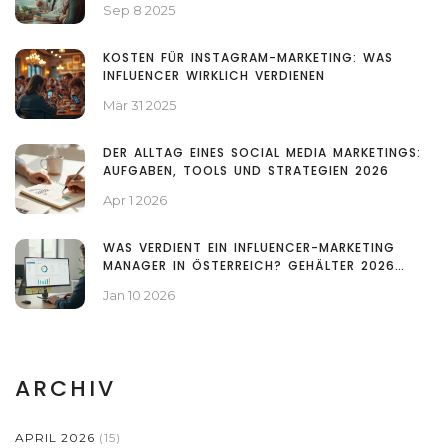
Sep 8 2025
KOSTEN FÜR INSTAGRAM-MARKETING: WAS
INFLUENCER WIRKLICH VERDIENEN
Mär 31 2025
DER ALLTAG EINES SOCIAL MEDIA MARKETINGS:
AUFGABEN, TOOLS UND STRATEGIEN 2026
Apr 1 2026
WAS VERDIENT EIN INFLUENCER-MARKETING
MANAGER IN ÖSTERREICH? GEHÄLTER 2026
ERKLÄRT
Jan 10 2026
ARCHIV
APRIL 2026
(15)