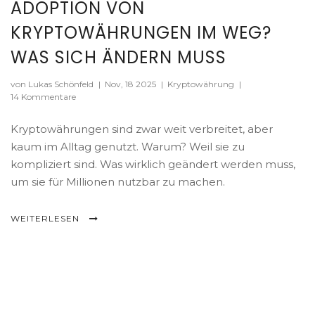
ADOPTION VON
KRYPTOWÄHRUNGEN IM WEG?
WAS SICH ÄNDERN MUSS
von Lukas Schönfeld
|
Nov, 18 2025
|
Kryptowährung
|
14 Kommentare
Kryptowährungen sind zwar weit verbreitet, aber
kaum im Alltag genutzt. Warum? Weil sie zu
kompliziert sind. Was wirklich geändert werden muss,
um sie für Millionen nutzbar zu machen.
WEITERLESEN