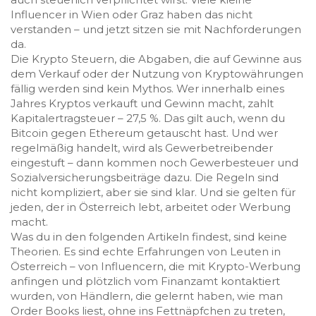
Influencer in Wien oder Graz haben das nicht
verstanden – und jetzt sitzen sie mit Nachforderungen
da.
Die
Krypto Steuern
,
die Abgaben, die auf Gewinne aus
dem Verkauf oder der Nutzung von Kryptowährungen
fällig werden
sind kein Mythos. Wer innerhalb eines
Jahres Kryptos verkauft und Gewinn macht, zahlt
Kapitalertragsteuer – 27,5 %. Das gilt auch, wenn du
Bitcoin gegen Ethereum getauscht hast. Und wer
regelmäßig handelt, wird als Gewerbetreibender
eingestuft – dann kommen noch Gewerbesteuer und
Sozialversicherungsbeiträge dazu. Die Regeln sind
nicht kompliziert, aber sie sind klar. Und sie gelten für
jeden, der in Österreich lebt, arbeitet oder Werbung
macht.
Was du in den folgenden Artikeln findest, sind keine
Theorien. Es sind echte Erfahrungen von Leuten in
Österreich – von Influencern, die mit Krypto-Werbung
anfingen und plötzlich vom Finanzamt kontaktiert
wurden, von Händlern, die gelernt haben, wie man
Order Books liest, ohne ins Fettnäpfchen zu treten,