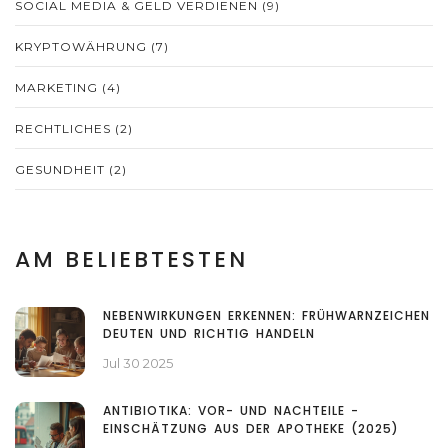
SOCIAL MEDIA & GELD VERDIENEN
(9)
KRYPTOWÄHRUNG
(7)
MARKETING
(4)
RECHTLICHES
(2)
GESUNDHEIT
(2)
AM BELIEBTESTEN
NEBENWIRKUNGEN ERKENNEN: FRÜHWARNZEICHEN
DEUTEN UND RICHTIG HANDELN
Jul 30 2025
ANTIBIOTIKA: VOR- UND NACHTEILE -
EINSCHÄTZUNG AUS DER APOTHEKE (2025)