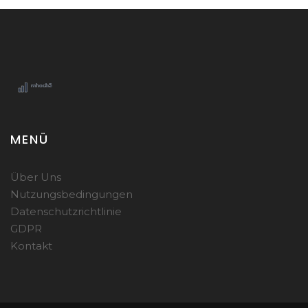
MENÜ
Über Uns
Nutzungsbedingungen
Datenschutzrichtlinie
GDPR
Kontakt