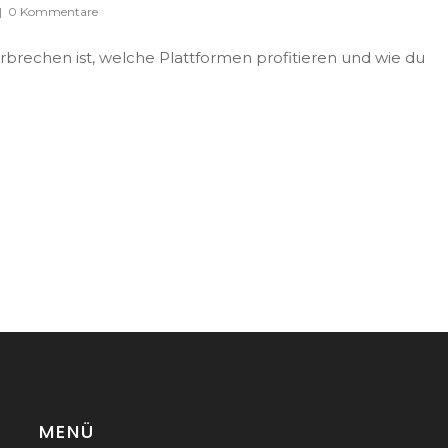
|
0 Kommentare
brechen ist, welche Plattformen profitieren und wie du
MENÜ