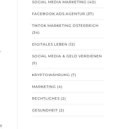
SOCIAL MEDIA MARKETING
(40)
FACEBOOK ADS AGENTUR
(37)
TIKTOK MARKETING ÖSTERREICH
(34)
DIGITALES LEBEN
(12)
,
SOCIAL MEDIA & GELD VERDIENEN
(9)
KRYPTOWÄHRUNG
(7)
MARKETING
(4)
RECHTLICHES
(2)
GESUNDHEIT
(2)
ne