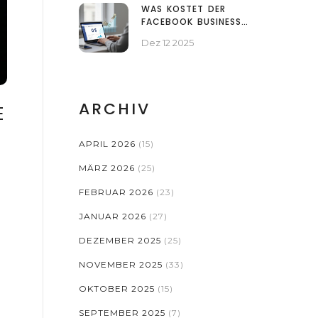
WAS KOSTET DER
FACEBOOK BUSINESS
MANAGER? ALLE
Dez 12 2025
GEBÜHREN UND
VERSTECKTEN KOSTEN
2025
ARCHIV
E
APRIL 2026
(15)
MÄRZ 2026
(25)
FEBRUAR 2026
(23)
JANUAR 2026
(27)
DEZEMBER 2025
(25)
NOVEMBER 2025
(33)
OKTOBER 2025
(15)
SEPTEMBER 2025
(7)