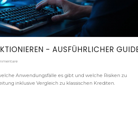
NKTIONIEREN - AUSFÜHRLICHER GUID
mmentare
, welche Anwendungsfälle es gibt und welche Risiken zu
eitung inklusive Vergleich zu klassischen Krediten.