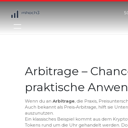
S
Arbitrage – Chanc
praktische Anwe
Wenn du an
Arbitrage
,
die Praxis, Preisunter
Auch bekannt als
Preis‑Arbitrage
, hilft sie Un
auszunutzen.
Ein klassisches Beispiel kommt aus dem
Krypt
Tokens rund um die Uhr gehandelt werden
. D