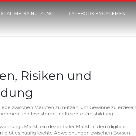
OCIAL-MEDIA NUTZUNG
FACEBOOK ENGAGEMENT
en, Risiken und
ndung
schiede zwischen Märkten zu nutzen, um Gewinne zu erziele
ternehmen und Investoren, ineffiziente Preisbildung
owährungs‑Markt
,
ein dezentraler Markt, in dem digitale
ort gibt es häufig leichte Abweichungen zwischen Börsen –