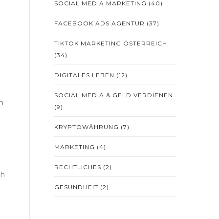
SOCIAL MEDIA MARKETING
(40)
FACEBOOK ADS AGENTUR
(37)
TIKTOK MARKETING ÖSTERREICH
(34)
DIGITALES LEBEN
(12)
SOCIAL MEDIA & GELD VERDIENEN
m
(9)
KRYPTOWÄHRUNG
(7)
MARKETING
(4)
RECHTLICHES
(2)
ch
GESUNDHEIT
(2)