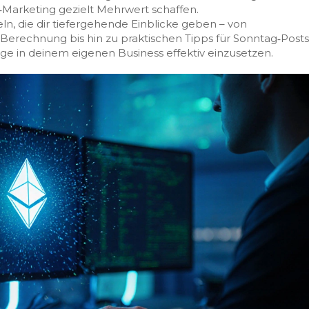
‑Marketing gezielt Mehrwert schaffen.
ln, die dir tiefergehende Einblicke geben – von
erechnung bis hin zu praktischen Tipps für Sonntag‑Posts
e in deinem eigenen Business effektiv einzusetzen.