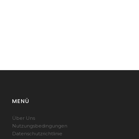
MENÜ
Über Uns
Nutzungsbedingungen
Datenschutzrichtlinie