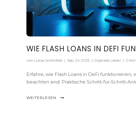
WIE FLASH LOANS IN DEFI FU
von Lukas Schönfeld
|
Sep, 24 2025
|
Digitales Leben
|
0 Ko
Erfahre, wie Flash Loans in DeFi funktionieren
beachten sind. Praktische Schritt‑für‑Schritt‑Anl
WEITERLESEN