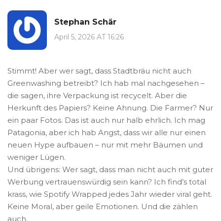
Stephan Schär
April 5, 2026 AT 16:26
Stimmt! Aber wer sagt, dass Stadtbräu nicht auch
Greenwashing betreibt? Ich hab mal nachgesehen –
die sagen, ihre Verpackung ist recycelt. Aber die
Herkunft des Papiers? Keine Ahnung. Die Farmer? Nur
ein paar Fotos. Das ist auch nur halb ehrlich. Ich mag
Patagonia, aber ich hab Angst, dass wir alle nur einen
neuen Hype aufbauen – nur mit mehr Bäumen und
weniger Lügen.
Und übrigens: Wer sagt, dass man nicht auch mit guter
Werbung vertrauenswürdig sein kann? Ich find’s total
krass, wie Spotify Wrapped jedes Jahr wieder viral geht.
Keine Moral, aber geile Emotionen. Und die zählen
auch.