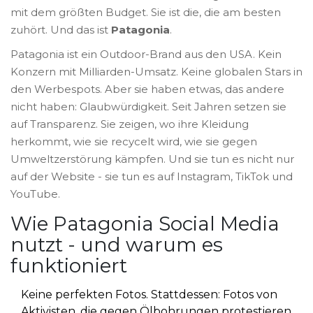
mit dem größten Budget. Sie ist die, die am besten
zuhört. Und das ist
Patagonia
.
Patagonia ist ein Outdoor-Brand aus den USA. Kein
Konzern mit Milliarden-Umsatz. Keine globalen Stars in
den Werbespots. Aber sie haben etwas, das andere
nicht haben: Glaubwürdigkeit. Seit Jahren setzen sie
auf Transparenz. Sie zeigen, wo ihre Kleidung
herkommt, wie sie recycelt wird, wie sie gegen
Umweltzerstörung kämpfen. Und sie tun es nicht nur
auf der Website - sie tun es auf Instagram, TikTok und
YouTube.
Wie Patagonia Social Media
nutzt - und warum es
funktioniert
Keine perfekten Fotos. Stattdessen: Fotos von
Aktivisten, die gegen Ölbohrungen protestieren.