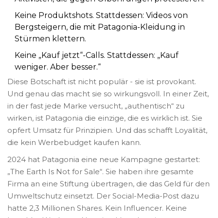
Keine Produktshots. Stattdessen: Videos von
Bergsteigern, die mit Patagonia-Kleidung in
Stürmen klettern.
Keine „Kauf jetzt“-Calls. Stattdessen: „Kauf
weniger. Aber besser.“
Diese Botschaft ist nicht populär - sie ist provokant.
Und genau das macht sie so wirkungsvoll. In einer Zeit,
in der fast jede Marke versucht, „authentisch“ zu
wirken, ist Patagonia die einzige, die es wirklich ist. Sie
opfert Umsatz für Prinzipien. Und das schafft Loyalität,
die kein Werbebudget kaufen kann.
2024 hat Patagonia eine neue Kampagne gestartet:
„The Earth Is Not for Sale“. Sie haben ihre gesamte
Firma an eine Stiftung übertragen, die das Geld für den
Umweltschutz einsetzt. Der Social-Media-Post dazu
hatte 2,3 Millionen Shares. Kein Influencer. Keine