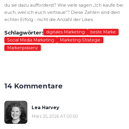
du sie dazu aufforderst? Wie viele sagen „Ich kaufe bei
euch, weil ich euch vertraue“? Diese Zahlen sind dein
echter Erfolg - nicht die Anzahl der Likes.
digitales Marketing
beste Marke
Schlagwörter:
Social Media Marketing
Marketing-Strategie
Markenpräsenz
14 Kommentare
Lea Harvey
März 25, 2026 AT 00:50