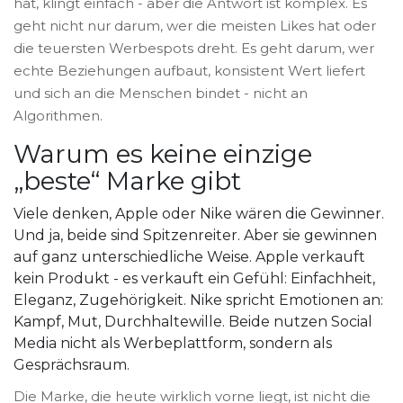
hat, klingt einfach - aber die Antwort ist komplex. Es
geht nicht nur darum, wer die meisten Likes hat oder
die teuersten Werbespots dreht. Es geht darum, wer
echte Beziehungen aufbaut, konsistent Wert liefert
und sich an die Menschen bindet - nicht an
Algorithmen.
Warum es keine einzige
„beste“ Marke gibt
Viele denken, Apple oder Nike wären die Gewinner.
Und ja, beide sind Spitzenreiter. Aber sie gewinnen
auf ganz unterschiedliche Weise. Apple verkauft
kein Produkt - es verkauft ein Gefühl: Einfachheit,
Eleganz, Zugehörigkeit. Nike spricht Emotionen an:
Kampf, Mut, Durchhaltewille. Beide nutzen Social
Media nicht als Werbeplattform, sondern als
Gesprächsraum.
Die Marke, die heute wirklich vorne liegt, ist nicht die