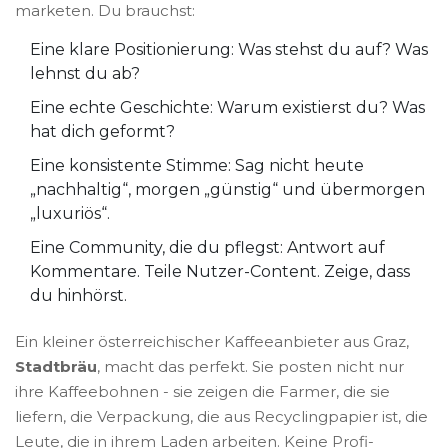
marketen. Du brauchst:
Eine klare Positionierung: Was stehst du auf? Was
lehnst du ab?
Eine echte Geschichte: Warum existierst du? Was
hat dich geformt?
Eine konsistente Stimme: Sag nicht heute
„nachhaltig“, morgen „günstig“ und übermorgen
„luxuriös“.
Eine Community, die du pflegst: Antwort auf
Kommentare. Teile Nutzer-Content. Zeige, dass
du hinhörst.
Ein kleiner österreichischer Kaffeeanbieter aus Graz,
Stadtbräu
, macht das perfekt. Sie posten nicht nur
ihre Kaffeebohnen - sie zeigen die Farmer, die sie
liefern, die Verpackung, die aus Recyclingpapier ist, die
Leute, die in ihrem Laden arbeiten. Keine Profi-