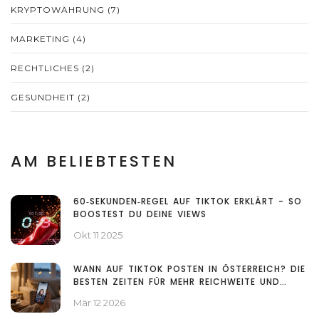
KRYPTOWÄHRUNG
(7)
MARKETING
(4)
RECHTLICHES
(2)
GESUNDHEIT
(2)
AM BELIEBTESTEN
60‑SEKUNDEN‑REGEL AUF TIKTOK ERKLÄRT - SO
BOOSTEST DU DEINE VIEWS
Okt 11 2025
WANN AUF TIKTOK POSTEN IN ÖSTERREICH? DIE
BESTEN ZEITEN FÜR MEHR REICHWEITE UND
ENGAGEMENT
Mär 12 2026