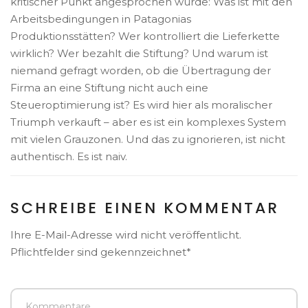
kritischer Punkt angesprochen wurde: Was ist mit den
Arbeitsbedingungen in Patagonias
Produktionsstätten? Wer kontrolliert die Lieferkette
wirklich? Wer bezahlt die Stiftung? Und warum ist
niemand gefragt worden, ob die Übertragung der
Firma an eine Stiftung nicht auch eine
Steueroptimierung ist? Es wird hier als moralischer
Triumph verkauft – aber es ist ein komplexes System
mit vielen Grauzonen. Und das zu ignorieren, ist nicht
authentisch. Es ist naiv.
SCHREIBE EINEN KOMMENTAR
Ihre E-Mail-Adresse wird nicht veröffentlicht.
Pflichtfelder sind gekennzeichnet*