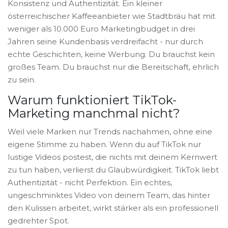
Konsistenz und Authentizität. Ein kleiner
österreichischer Kaffeeanbieter wie Stadtbräu hat mit
weniger als 10.000 Euro Marketingbudget in drei
Jahren seine Kundenbasis verdreifacht - nur durch
echte Geschichten, keine Werbung. Du brauchst kein
großes Team. Du brauchst nur die Bereitschaft, ehrlich
zu sein.
Warum funktioniert TikTok-
Marketing manchmal nicht?
Weil viele Marken nur Trends nachahmen, ohne eine
eigene Stimme zu haben. Wenn du auf TikTok nur
lustige Videos postest, die nichts mit deinem Kernwert
zu tun haben, verlierst du Glaubwürdigkeit. TikTok liebt
Authentizität - nicht Perfektion. Ein echtes,
ungeschminktes Video von deinem Team, das hinter
den Kulissen arbeitet, wirkt stärker als ein professionell
gedrehter Spot.