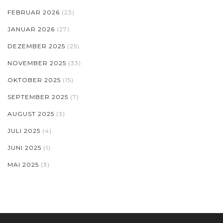
FEBRUAR 2026
(23)
JANUAR 2026
(27)
DEZEMBER 2025
(25)
NOVEMBER 2025
(33)
OKTOBER 2025
(15)
SEPTEMBER 2025
(7)
AUGUST 2025
(3)
JULI 2025
(4)
JUNI 2025
(1)
MAI 2025
(3)