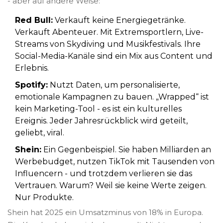
- aber auf andere Weise:
Red Bull:
Verkauft keine Energiegetränke.
Verkauft Abenteuer. Mit Extremsportlern, Live-
Streams von Skydiving und Musikfestivals. Ihre
Social-Media-Kanäle sind ein Mix aus Content und
Erlebnis.
Spotify:
Nutzt Daten, um personalisierte,
emotionale Kampagnen zu bauen. „Wrapped“ ist
kein Marketing-Tool - es ist ein kulturelles
Ereignis. Jeder Jahresrückblick wird geteilt,
geliebt, viral.
Shein:
Ein Gegenbeispiel. Sie haben Milliarden an
Werbebudget, nutzen TikTok mit Tausenden von
Influencern - und trotzdem verlieren sie das
Vertrauen. Warum? Weil sie keine Werte zeigen.
Nur Produkte.
Shein hat 2025 ein Umsatzminus von 18% in Europa.