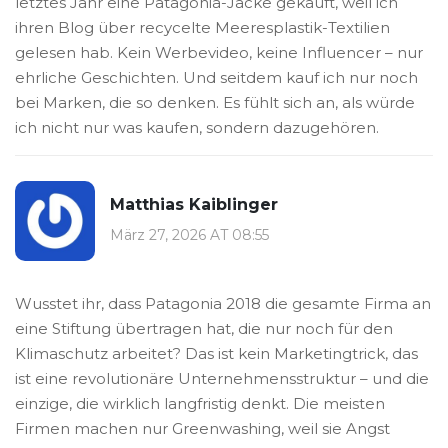
letztes Jahr eine Patagonia-Jacke gekauft, weil ich
ihren Blog über recycelte Meeresplastik-Textilien
gelesen hab. Kein Werbevideo, keine Influencer – nur
ehrliche Geschichten. Und seitdem kauf ich nur noch
bei Marken, die so denken. Es fühlt sich an, als würde
ich nicht nur was kaufen, sondern dazugehören.
Matthias Kaiblinger
März 27, 2026 AT 08:55
Wusstet ihr, dass Patagonia 2018 die gesamte Firma an
eine Stiftung übertragen hat, die nur noch für den
Klimaschutz arbeitet? Das ist kein Marketingtrick, das
ist eine revolutionäre Unternehmensstruktur – und die
einzige, die wirklich langfristig denkt. Die meisten
Firmen machen nur Greenwashing, weil sie Angst