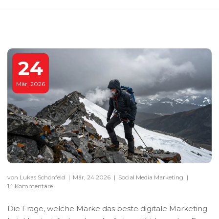
24
Mär, 2026
von Lukas Schönfeld
|
Mär, 24 2026
|
Social Media Marketing
|
14 Kommentare
Die Frage, welche Marke das beste digitale Marketing