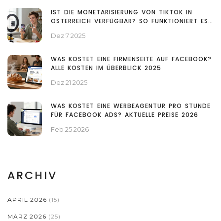
IST DIE MONETARISIERUNG VON TIKTOK IN
ÖSTERREICH VERFÜGBAR? SO FUNKTIONIERT ES
2025
Dez 7 2025
WAS KOSTET EINE FIRMENSEITE AUF FACEBOOK?
ALLE KOSTEN IM ÜBERBLICK 2025
Dez 21 2025
WAS KOSTET EINE WERBEAGENTUR PRO STUNDE
FÜR FACEBOOK ADS? AKTUELLE PREISE 2026
Feb 25 2026
ARCHIV
APRIL 2026
(15)
MÄRZ 2026
(25)