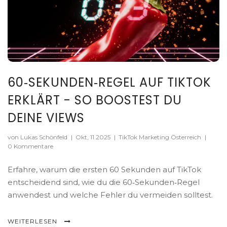
60‑SEKUNDEN‑REGEL AUF TIKTOK
ERKLÄRT - SO BOOSTEST DU
DEINE VIEWS
von Lukas Schönfeld
|
Okt, 11 2025
|
TikTok Marketing Österreich
|
0 Kommentare
Erfahre, warum die ersten 60 Sekunden auf TikTok
entscheidend sind, wie du die 60‑Sekunden‑Regel
anwendest und welche Fehler du vermeiden solltest.
WEITERLESEN