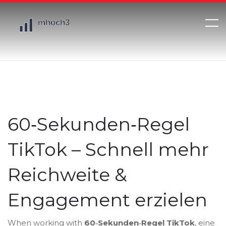
60‑Sekunden‑Regel
TikTok – Schnell mehr
Reichweite &
Engagement erzielen
When working with
60‑Sekunden‑Regel TikTok
,
eine