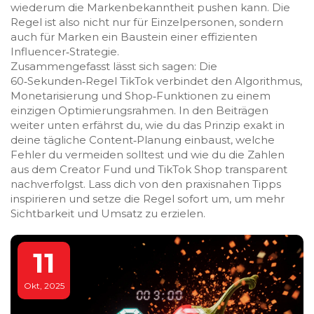
wiederum die Markenbekanntheit pushen kann. Die
Regel ist also nicht nur für Einzelpersonen, sondern
auch für Marken ein Baustein einer effizienten
Influencer‑Strategie.
Zusammengefasst lässt sich sagen: Die
60‑Sekunden‑Regel TikTok verbindet den Algorithmus,
Monetarisierung und Shop‑Funktionen zu einem
einzigen Optimierungsrahmen. In den Beiträgen
weiter unten erfährst du, wie du das Prinzip exakt in
deine tägliche Content‑Planung einbaust, welche
Fehler du vermeiden solltest und wie du die Zahlen
aus dem Creator Fund und TikTok Shop transparent
nachverfolgst. Lass dich von den praxisnahen Tipps
inspirieren und setze die Regel sofort um, um mehr
Sichtbarkeit und Umsatz zu erzielen.
11
Okt, 2025