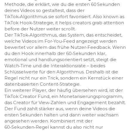
Methode, die erklärt, wie du die ersten 60 Sekunden
deines Videos so gestaltest, dass der
TikTok‑Algorithmus sie sofort favorisiert
. Also known as
TikTok Hook‑Strategie
, it helps creators grab attention
before der Nutzer weiter scrollt.
Der
TikTok‑Algorithmus
,
das System, das entscheidet,
welche Videos im For‑You‑Feed angezeigt werden
bewertet vor allem das frühe Nutzer‑Feedback. Wenn
du den Hook innerhalb der 60‑Sekunden klar,
emotional und handlungsorientiert setzt, steigt die
Watch‑Time und die Interaktionsrate – beides
Schlüsselwerte für den Algorithmus. Deshalb ist die
Regel nicht nur ein Trick, sondern ein Kernstück einer
datenbasierten Content‑Strategie.
Ein weiterer Player, der häufig übersehen wird, ist der
TikTok Creator Fund
,
ein Monetarisierungsprogramm,
das Creator für View‑Zahlen und Engagement bezahlt
.
Der Fund zahlt stärker aus, wenn deine Videos die
ersten Sekunden halten und dann weiter wachsam
angesehen werden. Kombiniert mit der
60‑Sekunden‑Regel kannst du also nicht nur