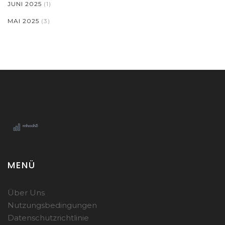
JUNI 2025
(1)
MAI 2025
(3)
MENÜ
Über Uns
Nutzungsbedingungen
Datenschutzrichtlinie