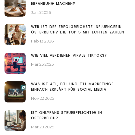
ERFAHRUNG MACHEN?
Jan 5 2026
WER IST DER ERFOLGREICHSTE INFLUENCERIN
ÖSTERREICH? DIE TOP 5 MIT ECHTEN ZAHLEN
Feb 13 2026
WIE VIEL VERDIENEN VIRALE TIKTOKS?
Mär 25 2025
WAS IST ATL, BTL UND TTL MARKETING?
EINFACH ERKLÄRT FÜR SOCIAL MEDIA
Nov 22 2025
IST ONLYFANS STEUERPFLICHTIG IN
ÖSTERREICH?
Mär 29 2025