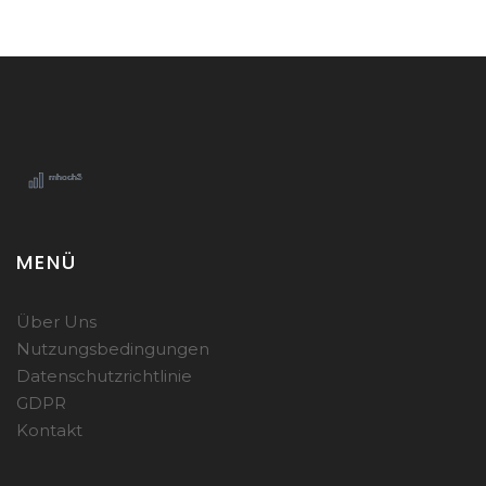
MENÜ
Über Uns
Nutzungsbedingungen
Datenschutzrichtlinie
GDPR
Kontakt