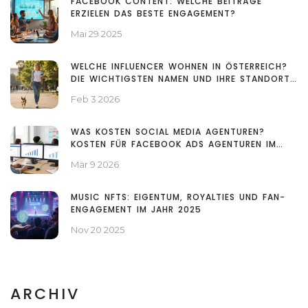
FACEBOOK CONTENT: WELCHE BEITRÄGE
ERZIELEN DAS BESTE ENGAGEMENT?
Mai 29 2025
WELCHE INFLUENCER WOHNEN IN ÖSTERREICH?
DIE WICHTIGSTEN NAMEN UND IHRE STANDORTE
2026
Feb 3 2026
WAS KOSTEN SOCIAL MEDIA AGENTUREN?
KOSTEN FÜR FACEBOOK ADS AGENTUREN IM
ÜBERBLICK
Mär 9 2026
MUSIC NFTS: EIGENTUM, ROYALTIES UND FAN-
ENGAGEMENT IM JAHR 2025
Nov 20 2025
ARCHIV