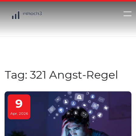
Tag: 321 Angst-Regel
9
Apr, 2026