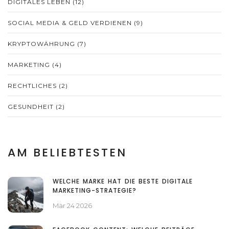
DIGITALES LEBEN
(12)
SOCIAL MEDIA & GELD VERDIENEN
(9)
KRYPTOWÄHRUNG
(7)
MARKETING
(4)
RECHTLICHES
(2)
GESUNDHEIT
(2)
AM BELIEBTESTEN
WELCHE MARKE HAT DIE BESTE DIGITALE
MARKETING-STRATEGIE?
Mär 24 2026