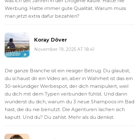
was ich seit Jahren in der Drogerie kaufe. Hatte nie
Werbung. Hatte immer gute Qualität. Warum muss
man jetzt extra dafür bezahlen?
Koray Döver
November 19, 2025 AT 18:41
Die ganze Branche ist ein riesiger Betrug. Du glaubst,
du schaust dir ein Video an, aber in Wahrheit ist das ein
30-sekündiger Werbespot, der dich manipuliert, weil
du dich mit dem Typen verbunden fühlst. Und dann
wunderst du dich, warum du 3 neue Shampoos im Bad
hast, die du nie benutzt. Die Agenturen lachen sich
kaputt. Und du? Du zahlst. Mehr als du denkst.