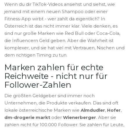
Wenn du dir TikTok-Videos ansiehst und siehst, wie
jemand mit einem neuen Shampoo oder einer
Fitness-App wirbt - wer zahlt da eigentlich? In
Österreich ist das nicht immer klar. Viele denken, es
sind nur große Marken wie Red Bull oder Coca-Cola,
die Influencern Geld geben. Aber die Wahrheit ist
komplexer, und sie hat viel mit Vertrauen, Nischen und
dem richtigen Timing zu tun.
Marken zahlen für echte
Reichweite - nicht nur für
Follower-Zahlen
Die größten Geldgeber sind immer noch
Unternehmen, die Produkte verkaufen. Das sind oft
lokale österreichische Marken wie
Almdudler
,
Hofer
,
dm-drogerie markt
oder
Wienerberger
. Aber sie
zahlen nicht für 100.000 Follower. Sie zahlen für Leute,