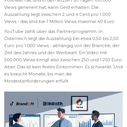
Follower hat und in den letzten 30 Tagen 100.000
Views generiert hat, kann Geld erhalten. Die
Auszahlung liegt zwischen 2 und 4 Cent pro 1.000
Views - das sind bei 1 Million Views maximal 40 Euro.
YouTube zahlt über das Partnerprogramm. In
Österreich liegt die Auszahlung bei etwa 0,50 bis 2,50
Euro pro 1.000 Views - abhängig von der Branche, der
Zeit des Jahres und der Werbeart. Ein Video mit
500.000 Views bringt also zwischen 250 und 1.250 Euro.
Aber: Das ist kein festes Einkommen. Es schwankt. Und
es braucht Monate, bis man die
Mindestanforderungen erfüllt.