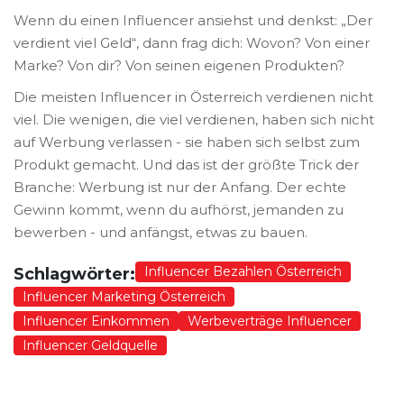
Wenn du einen Influencer ansiehst und denkst: „Der
verdient viel Geld“, dann frag dich: Wovon? Von einer
Marke? Von dir? Von seinen eigenen Produkten?
Die meisten Influencer in Österreich verdienen nicht
viel. Die wenigen, die viel verdienen, haben sich nicht
auf Werbung verlassen - sie haben sich selbst zum
Produkt gemacht. Und das ist der größte Trick der
Branche: Werbung ist nur der Anfang. Der echte
Gewinn kommt, wenn du aufhörst, jemanden zu
bewerben - und anfängst, etwas zu bauen.
Influencer Bezahlen Österreich
Schlagwörter:
Influencer Marketing Österreich
Influencer Einkommen
Werbeverträge Influencer
Influencer Geldquelle