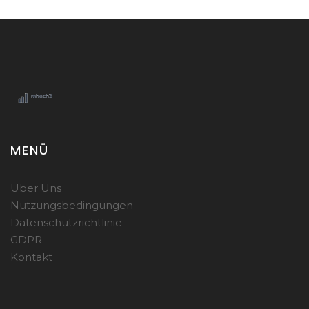
MENÜ
Über Uns
Nutzungsbedingungen
Datenschutzrichtlinie
GDPR
Kontakt