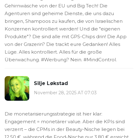
Gehirnwäsche von der EU und Big Tech! Die
Agenturen sind geheime Dienste, die uns dazu
bringen, Shampoos zu kaufen, die von Israelischen
Konzernen kontrolliert werden! Und die "eigenen
Produkte"? Die sind alle mit GPS-Chips drin! Die App
von der Grazerin? Die trackt eure Gedanken! Alles
Lüge. Alles kontrolliert. Alles für die große
Überwachung. #Werbung? Nein. #MindControl.
Silje Løkstad
November 28, 2025 AT 07:03
Die monetarisierungsstrategie ist hier klar:
Engagement = monetärer value. Aber die KPIs sind
verzerrt – die CPMs in der Beauty-Nische liegen bei
12,50 €, während die Food-Nische nur 3,80 € erreicht.