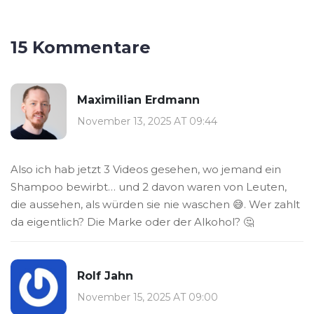
15 Kommentare
Maximilian Erdmann
November 13, 2025 AT 09:44
Also ich hab jetzt 3 Videos gesehen, wo jemand ein
Shampoo bewirbt… und 2 davon waren von Leuten,
die aussehen, als würden sie nie waschen 😅. Wer zahlt
da eigentlich? Die Marke oder der Alkohol? 🤔
Rolf Jahn
November 15, 2025 AT 09:00