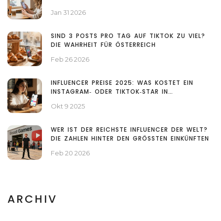
INFLUENCER MARKETING IN ÖSTERREICH
Jan 31 2026
SIND 3 POSTS PRO TAG AUF TIKTOK ZU VIEL?
DIE WAHRHEIT FÜR ÖSTERREICH
Feb 26 2026
INFLUENCER PREISE 2025: WAS KOSTET EIN
INSTAGRAM‑ ODER TIKTOK‑STAR IN
ÖSTERREICH?
Okt 9 2025
WER IST DER REICHSTE INFLUENCER DER WELT?
DIE ZAHLEN HINTER DEN GRÖSSTEN EINKÜNFTEN
Feb 20 2026
ARCHIV