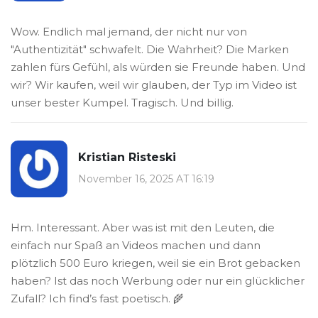
Wow. Endlich mal jemand, der nicht nur von
"Authentizität" schwafelt. Die Wahrheit? Die Marken
zahlen fürs Gefühl, als würden sie Freunde haben. Und
wir? Wir kaufen, weil wir glauben, der Typ im Video ist
unser bester Kumpel. Tragisch. Und billig.
Kristian Risteski
November 16, 2025 AT 16:19
Hm. Interessant. Aber was ist mit den Leuten, die
einfach nur Spaß an Videos machen und dann
plötzlich 500 Euro kriegen, weil sie ein Brot gebacken
haben? Ist das noch Werbung oder nur ein glücklicher
Zufall? Ich find’s fast poetisch. 🌾