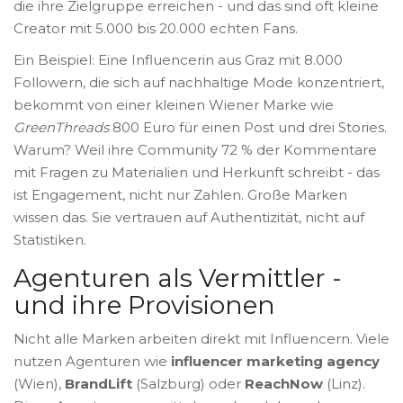
die ihre Zielgruppe erreichen - und das sind oft kleine
Creator mit 5.000 bis 20.000 echten Fans.
Ein Beispiel: Eine Influencerin aus Graz mit 8.000
Followern, die sich auf nachhaltige Mode konzentriert,
bekommt von einer kleinen Wiener Marke wie
GreenThreads
800 Euro für einen Post und drei Stories.
Warum? Weil ihre Community 72 % der Kommentare
mit Fragen zu Materialien und Herkunft schreibt - das
ist Engagement, nicht nur Zahlen. Große Marken
wissen das. Sie vertrauen auf Authentizität, nicht auf
Statistiken.
Agenturen als Vermittler -
und ihre Provisionen
Nicht alle Marken arbeiten direkt mit Influencern. Viele
nutzen Agenturen wie
influencer marketing agency
(Wien),
BrandLift
(Salzburg) oder
ReachNow
(Linz).