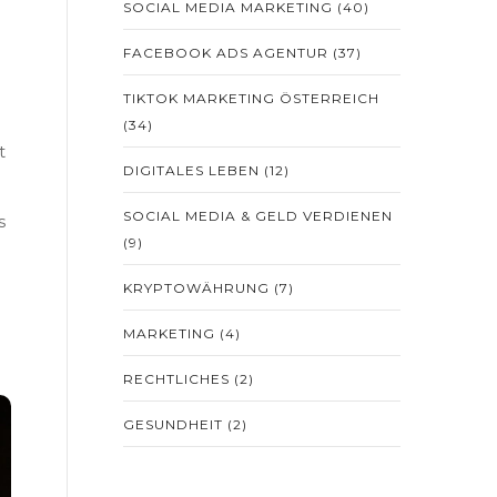
SOCIAL MEDIA MARKETING
(40)
FACEBOOK ADS AGENTUR
(37)
TIKTOK MARKETING ÖSTERREICH
(34)
t
DIGITALES LEBEN
(12)
SOCIAL MEDIA & GELD VERDIENEN
s
(9)
KRYPTOWÄHRUNG
(7)
MARKETING
(4)
RECHTLICHES
(2)
GESUNDHEIT
(2)