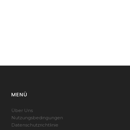
MENÜ
Über Uns
Nutzungsbedingungen
Datenschutzrichtlinie