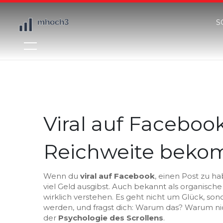
S
Viral auf Faceboo
Reichweite bekom
Wenn du
viral auf Facebook
,
einen Post zu hab
viel Geld ausgibst
. Auch bekannt als
organische V
wirklich verstehen.
Es geht nicht um Glück, sond
werden, und fragst dich: Warum das? Warum nic
der
Psychologie des Scrollens
.