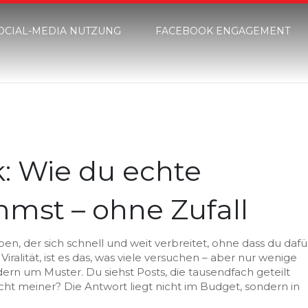
OCIAL-MEDIA NUTZUNG
FACEBOOK ENGAGEMENT
k: Wie du echte
mst – ohne Zufall
en, der sich schnell und weit verbreitet, ohne dass du dafü
iralität
, ist es das, was viele versuchen – aber nur wenige
ern um Muster. Du siehst Posts, die tausendfach geteilt
ht meiner? Die Antwort liegt nicht im Budget, sondern in