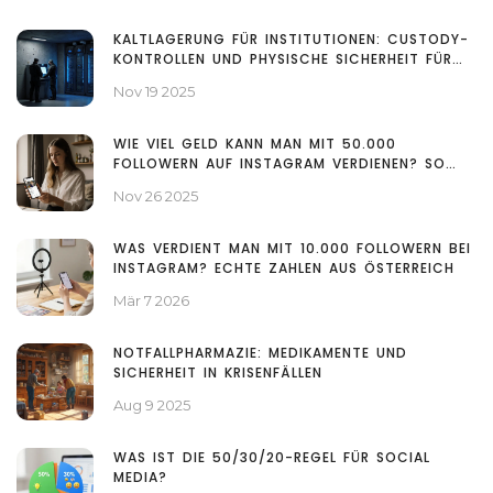
KALTLAGERUNG FÜR INSTITUTIONEN: CUSTODY-
KONTROLLEN UND PHYSISCHE SICHERHEIT FÜR
KRYPTOWÄHRUNGEN
Nov 19 2025
WIE VIEL GELD KANN MAN MIT 50.000
FOLLOWERN AUF INSTAGRAM VERDIENEN? SO
FUNKTIONIERT’S IN ÖSTERREICH
Nov 26 2025
WAS VERDIENT MAN MIT 10.000 FOLLOWERN BEI
INSTAGRAM? ECHTE ZAHLEN AUS ÖSTERREICH
Mär 7 2026
NOTFALLPHARMAZIE: MEDIKAMENTE UND
SICHERHEIT IN KRISENFÄLLEN
Aug 9 2025
WAS IST DIE 50/30/20-REGEL FÜR SOCIAL
MEDIA?