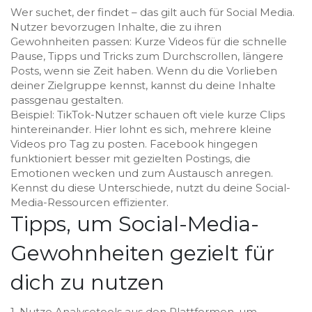
Wer suchet, der findet – das gilt auch für Social Media.
Nutzer bevorzugen Inhalte, die zu ihren
Gewohnheiten passen: Kurze Videos für die schnelle
Pause, Tipps und Tricks zum Durchscrollen, längere
Posts, wenn sie Zeit haben. Wenn du die Vorlieben
deiner Zielgruppe kennst, kannst du deine Inhalte
passgenau gestalten.
Beispiel: TikTok-Nutzer schauen oft viele kurze Clips
hintereinander. Hier lohnt es sich, mehrere kleine
Videos pro Tag zu posten. Facebook hingegen
funktioniert besser mit gezielten Postings, die
Emotionen wecken und zum Austausch anregen.
Kennst du diese Unterschiede, nutzt du deine Social-
Media-Ressourcen effizienter.
Tipps, um Social-Media-
Gewohnheiten gezielt für
dich zu nutzen
1. Nutze Analysetools aus den Plattformen, um