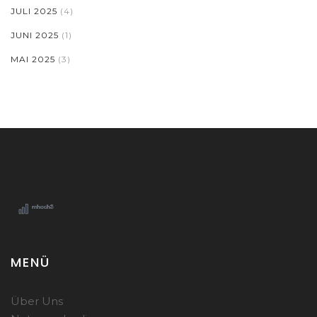
JULI 2025
(4)
JUNI 2025
(1)
MAI 2025
(3)
MENÜ
Über Uns